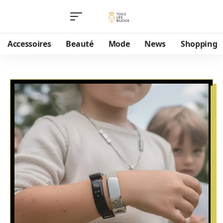
Accessoires
Beauté
Mode
News
Shopping