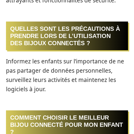
attrayants et fonctionnalités de sécurité.
QUELLES SONT LES PRÉCAUTIONS À
PRENDRE LORS DE L’UTILISATION
DES BIJOUX CONNECTÉS ?
Informez les enfants sur l’importance de ne
pas partager de données personnelles,
surveillez leurs activités et maintenez les
logiciels à jour.
COMMENT CHOISIR LE MEILLEUR
BIJOU CONNECTÉ POUR MON ENFANT
?