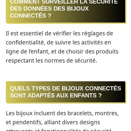
COMMENT SURVEILLER LA SÉCURITÉ
DES DONNÉES DES BIJOUX
CONNECTÉS ?
Il est essentiel de vérifier les réglages de
confidentialité, de suivre les activités en
ligne de l’enfant, et de choisir des produits
respectant les normes de sécurité.
QUELS TYPES DE BIJOUX CONNECTÉS
SONT ADAPTÉS AUX ENFANTS ?
Les bijoux incluent des bracelets, montres,
et pendentifs, alliant divers designs