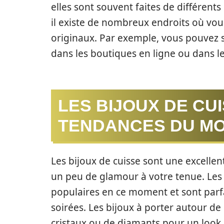
elles sont souvent faites de différent
il existe de nombreux endroits où vou
originaux. Par exemple, vous pouvez s
dans les boutiques en ligne ou dans l
LES BIJOUX DE CU
TENDANCES DU M
Les bijoux de cuisse sont une excellen
un peu de glamour à votre tenue. Les 
populaires en ce moment et sont parfa
soirées. Les bijoux à porter autour de
cristaux ou de diamants pour un look 