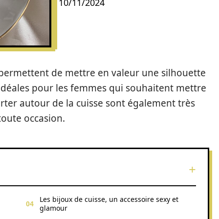
10/11/2024
 permettent de mettre en valeur une silhouette
 idéales pour les femmes qui souhaitent mettre
orter autour de la cuisse sont également très
toute occasion.
Les bijoux de cuisse, un accessoire sexy et
glamour