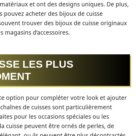
s matériaux et ont des designs uniques. De plus,
s pouvez acheter des bijoux de cuisse
ouvent trouver des bijoux de cuisse originaux
es magasins d’accessoires.
ISSE LES PLUS
OMENT
te option pour compléter votre look et ajouter
chaînes de cuisses sont particulièrement
ites pour les occasions spéciales ou les
 la cuisse peuvent être ornés de perles, de
élégant, ou ils peuvent être plus décontractés