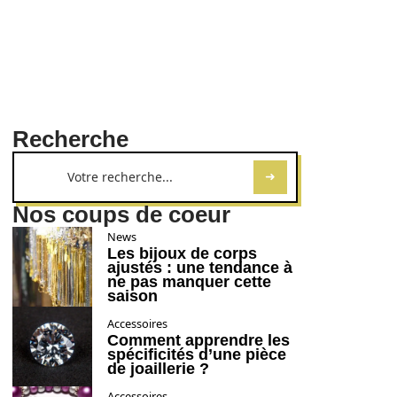
Recherche
Nos coups de coeur
News
Les bijoux de corps
ajustés : une tendance à
ne pas manquer cette
saison
Accessoires
Comment apprendre les
spécificités d’une pièce
de joaillerie ?
Accessoires