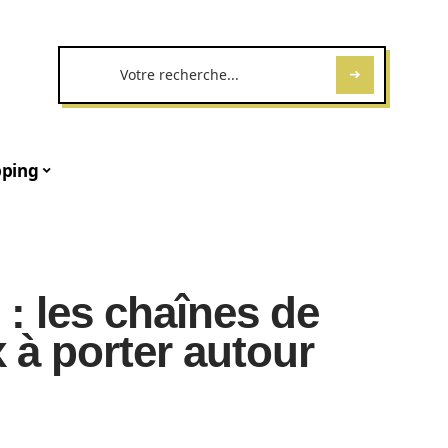
ping
 : les chaînes de
x à porter autour