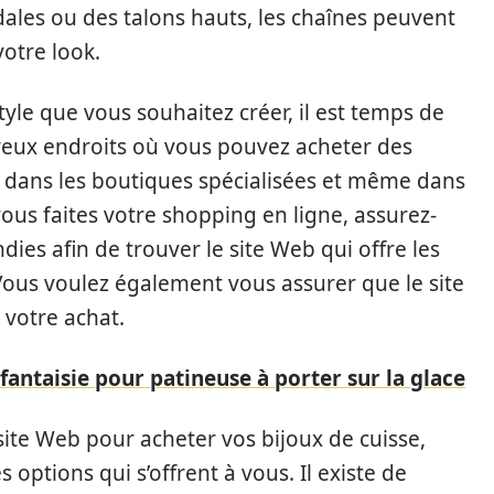
les ou des talons hauts, les chaînes peuvent
otre look.
yle que vous souhaitez créer, il est temps de
mbreux endroits où vous pouvez acheter des
, dans les boutiques spécialisées et même dans
ous faites votre shopping en ligne, assurez-
ies afin de trouver le site Web qui offre les
. Vous voulez également vous assurer que le site
r votre achat.
fantaisie pour patineuse à porter sur la glace
site Web pour acheter vos bijoux de cuisse,
 options qui s’offrent à vous. Il existe de