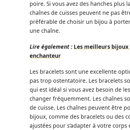
poire. Si vous avez des hanches plus la
chaînes de cuisses peuvent ne pas être 
préférable de choisir un bijou à port
une chaîne.
Lire également :
Les meilleurs bijoux
enchanteur
Les bracelets sont une excellente opti
pas trop ostentatoire. Les bracelets s
qui est idéal si vous avez besoin de le
changer fréquemment. Les chaînes son
de cuisse. Les chaînes peuvent être p
bijoux, comme des bracelets ou des co
ajustées pour s’adapter à votre corps e