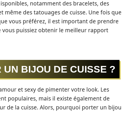
disponibles, notamment des bracelets, des
 et même des tatouages de cuisse. Une fois que
 que vous préférez, il est important de prendre
 vous puissiez obtenir le meilleur rapport
UN BIJOU DE CUISSE ?
lamour et sexy de pimenter votre look. Les
nt populaires, mais il existe également de
r de la cuisse. Alors, pourquoi porter un bijou