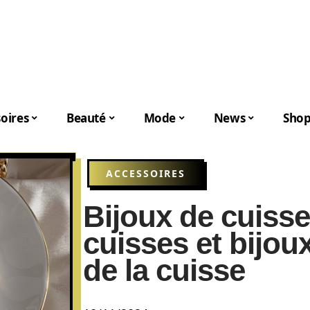
oires
Beauté
Mode
News
Shop
ACCESSOIRES
Bijoux de cuisse
cuisses et bijou
de la cuisse