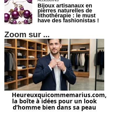
Bijoux artisanaux en
pierres naturelles de
lithothérapie : le must
have des fashionistas !
Zoom sur ...
Heureuxquicommemarius.com,
la boîte à idées pour un look
d’homme bien dans sa peau