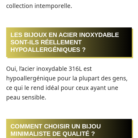
collection intemporelle.
LES BIJOUX EN ACIER INOXYDABLE
SONT-ILS RÉELLEMENT
HYPOALLERGÉNIQUES ?
Oui, l’acier inoxydable 316L est
hypoallergénique pour la plupart des gens,
ce qui le rend idéal pour ceux ayant une
peau sensible.
COMMENT CHOISIR UN BIJOU
MINIMALISTE DE QUALITÉ ?