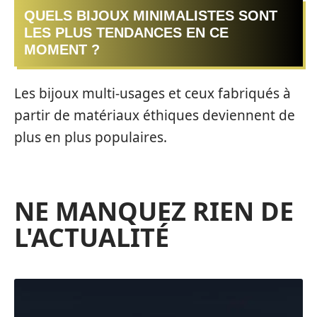
QUELS BIJOUX MINIMALISTES SONT
LES PLUS TENDANCES EN CE
MOMENT ?
Les bijoux multi-usages et ceux fabriqués à
partir de matériaux éthiques deviennent de
plus en plus populaires.
NE MANQUEZ RIEN DE
L'ACTUALITÉ