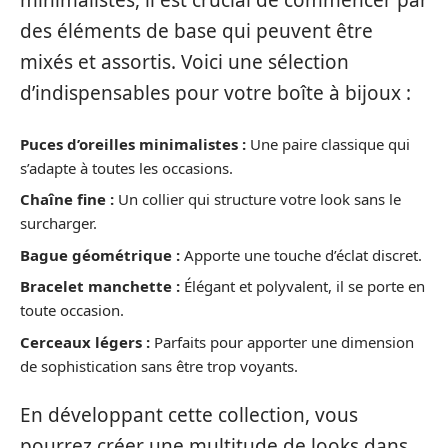
minimalistes, il est crucial de commencer par
des éléments de base qui peuvent être
mixés et assortis. Voici une sélection
d’indispensables pour votre boîte à bijoux :
Puces d’oreilles minimalistes :
Une paire classique qui
s’adapte à toutes les occasions.
Chaîne fine :
Un collier qui structure votre look sans le
surcharger.
Bague géométrique :
Apporte une touche d’éclat discret.
Bracelet manchette :
Élégant et polyvalent, il se porte en
toute occasion.
Cerceaux légers :
Parfaits pour apporter une dimension
de sophistication sans être trop voyants.
En développant cette collection, vous
pourrez créer une multitude de looks dans