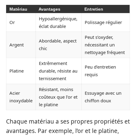
Matériau
Avantages
Entretien
Hypoallergénique,
Or
Polissage régulier
éclat durable
Peut s’oxyder,
Abordable, aspect
Argent
nécessitant un
chic
nettoyage fréquent
Extrêmement
Peu d’entretien
Platine
durable, résiste au
requis
ternissement
Résistant, moins
Acier
Essuyage avec un
coûteux que l’or et
inoxydable
chiffon doux
le platine
Chaque matériau a ses propres propriétés et
avantages. Par exemple, l’or et le platine,