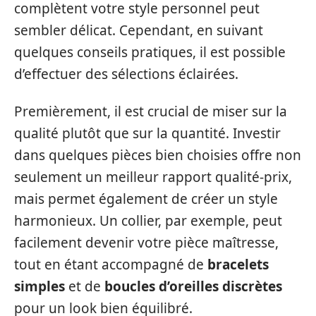
complètent votre style personnel peut
sembler délicat. Cependant, en suivant
quelques conseils pratiques, il est possible
d’effectuer des sélections éclairées.
Premièrement, il est crucial de miser sur la
qualité plutôt que sur la quantité. Investir
dans quelques pièces bien choisies offre non
seulement un meilleur rapport qualité-prix,
mais permet également de créer un style
harmonieux. Un collier, par exemple, peut
facilement devenir votre pièce maîtresse,
tout en étant accompagné de
bracelets
simples
et de
boucles d’oreilles discrètes
pour un look bien équilibré.