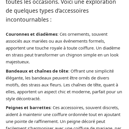
toutes les occasions. Voici une exploration
de quelques types d’accessoires
incontournables :
Couronnes et diadèmes
: Ces ornements, souvent
associés aux mariées ou aux événements formels,
apportent une touche royale à toute coiffure. Un diadème
en strass peut transformer un chignon simple en un look
majestueux.
Bandeaux et chaînes de tête
: Offrant une simplicité
élégante, les bandeaux peuvent être ornés de divers
motifs, des strass aux fleurs. Les chaînes de tête, quant à
elles, apportent un aspect chic et moderne, parfait pour un
style décontracté.
Peignes et barrettes
: Ces accessoires, souvent discrets,
aident à maintenir une coiffure ordonnée tout en ajoutant
une pointe de raffinement. Un peigne décoré peut
facilement s’harmoniser avec une coiffure de mariage, par