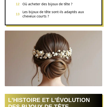
Où acheter des bijoux de tête ?
Les bijoux de tête sont-ils adaptés aux
cheveux courts ?
L’HISTOIRE ET L’ÉVOLUTION
DES BIJOUX DE TÊTE