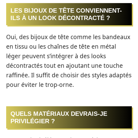
LES BIJOUX DE TÊTE CONVIENNENT-
ILS À UN LOOK DÉCONTRACTÉ ?
Oui, des bijoux de tête comme les bandeaux
en tissu ou les chaînes de tête en métal
léger peuvent s’intégrer à des looks
décontractés tout en ajoutant une touche
raffinée. Il suffit de choisir des styles adaptés
pour éviter le trop-orne.
QUELS MATÉRIAUX DEVRAIS-JE
PRIVILÉGIER ?