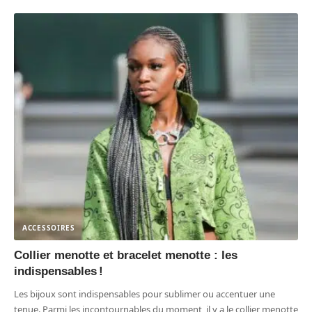
ACCESSOIRES
Collier menotte et bracelet menotte : les
indispensables !
Les bijoux sont indispensables pour sublimer ou accentuer une
tenue. Parmi les incontournables du moment, il y a le collier menotte