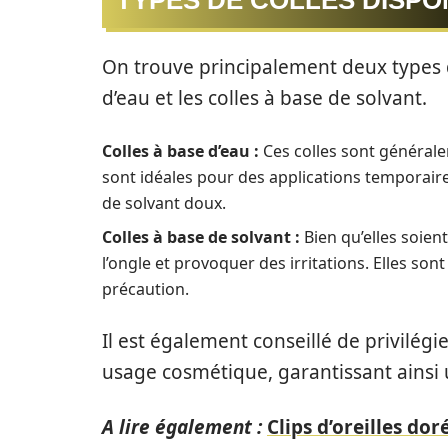
TYPES DE COLLES DISPO
On trouve principalement deux types de
d’eau et les colles à base de solvant.
Colles à base d’eau :
Ces colles sont générale
sont idéales pour des applications temporaires
de solvant doux.
Colles à base de solvant :
Bien qu’elles soien
l’ongle et provoquer des irritations. Elles s
précaution.
Il est également conseillé de privilég
usage cosmétique, garantissant ainsi 
A lire également :
Clips d’oreilles do