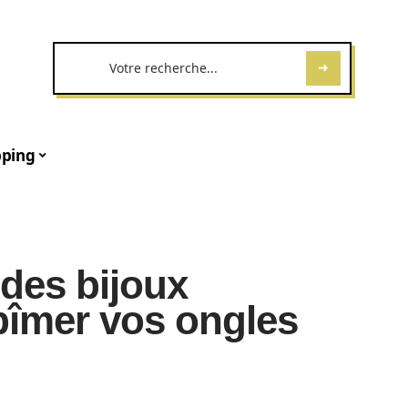
ping
des bijoux
bîmer vos ongles