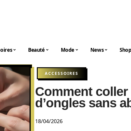
oires
Beauté
Mode
News
Shop
ACCESSOIRES
Comment coller 
d’ongles sans a
18/04/2026