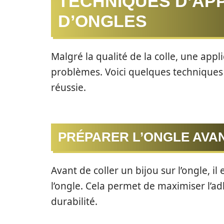
TECHNIQUES D’APP
D’ONGLES
Malgré la qualité de la colle, une app
problèmes. Voici quelques techniques 
réussie.
PRÉPARER L’ONGLE AVAN
Avant de coller un bijou sur l’ongle, i
l’ongle. Cela permet de maximiser l’ad
durabilité.