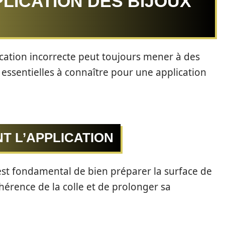
LICATION DES BIJOUX
lication incorrecte peut toujours mener à des
essentielles à connaître pour une application
T L’APPLICATION
l est fondamental de bien préparer la surface de
hérence de la colle et de prolonger sa