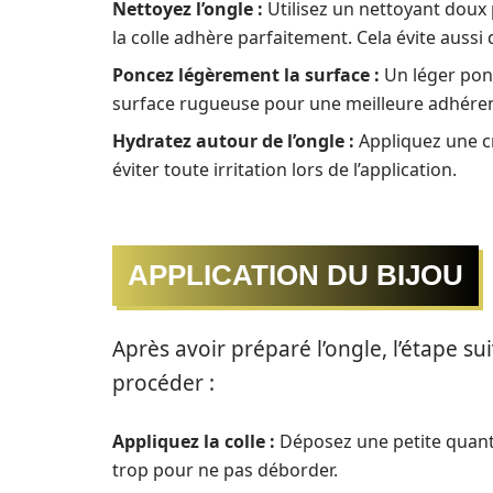
Nettoyez l’ongle :
Utilisez un nettoyant doux 
la colle adhère parfaitement. Cela évite aussi 
Poncez légèrement la surface :
Un léger ponç
surface rugueuse pour une meilleure adhérence,
Hydratez autour de l’ongle :
Appliquez une c
éviter toute irritation lors de l’application.
APPLICATION DU BIJOU
Après avoir préparé l’ongle, l’étape su
procéder :
Appliquez la colle :
Déposez une petite quantit
trop pour ne pas déborder.