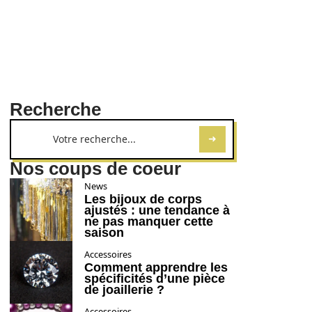
Recherche
Nos coups de coeur
News
Les bijoux de corps
ajustés : une tendance à
ne pas manquer cette
saison
Accessoires
Comment apprendre les
spécificités d’une pièce
de joaillerie ?
Accessoires