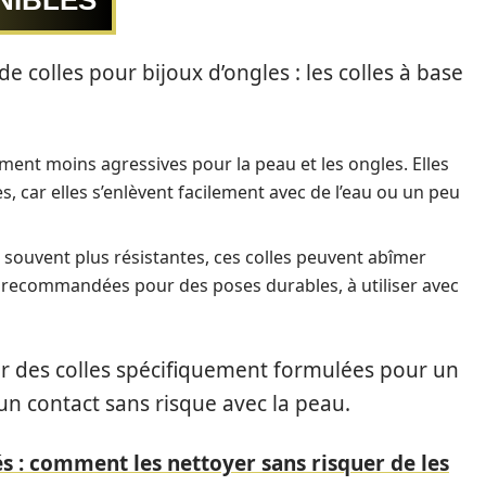
NIBLES
 colles pour bijoux d’ongles : les colles à base
ment moins agressives pour la peau et les ongles. Elles
, car elles s’enlèvent facilement avec de l’eau ou un peu
t souvent plus résistantes, ces colles peuvent abîmer
ont recommandées pour des poses durables, à utiliser avec
ier des colles spécifiquement formulées pour un
un contact sans risque avec la peau.
rés : comment les nettoyer sans risquer de les