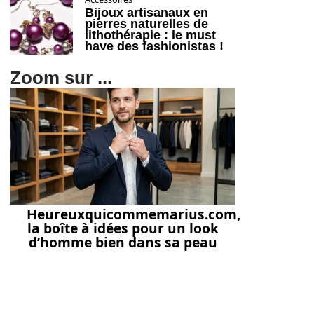
Bijoux artisanaux en
pierres naturelles de
lithothérapie : le must
have des fashionistas !
Zoom sur ...
Heureuxquicommemarius.com,
la boîte à idées pour un look
d’homme bien dans sa peau