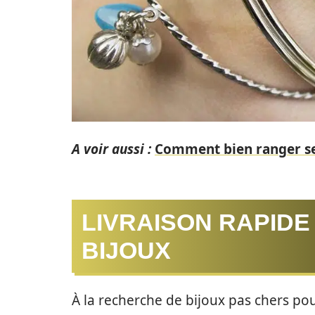
A voir aussi :
Comment bien ranger ses
LIVRAISON RAPIDE
BIJOUX
À la recherche de bijoux pas chers po