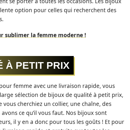
t se porter à toutes les occasions. Les bijoux
llente option pour celles qui recherchent des
s.
ur sublimer la femme moderne !
 À PETIT PRIX
 pour femme avec une livraison rapide, vous
rge sélection de bijoux de qualité à petit prix,
e vous cherchiez un collier, une chaîne, des
 avons ce qu’il vous faut. Nos bijoux sont
eurs, il y en a donc pour tous les goûts ! Et pour