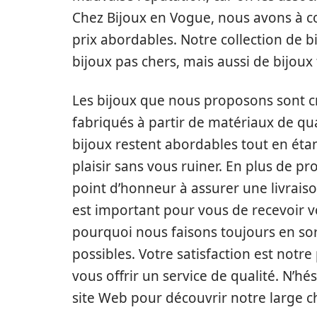
Chez Bijoux en Vogue, nous avons à c
prix abordables. Notre collection de 
bijoux pas chers, mais aussi de bijoux
Les bijoux que nous proposons sont cr
fabriqués à partir de matériaux de q
bijoux restent abordables tout en étan
plaisir sans vous ruiner. En plus de p
point d’honneur à assurer une livraison
est important pour vous de recevoir vo
pourquoi nous faisons toujours en sort
possibles. Votre satisfaction est notr
vous offrir un service de qualité. N’hé
site Web pour découvrir notre large ch