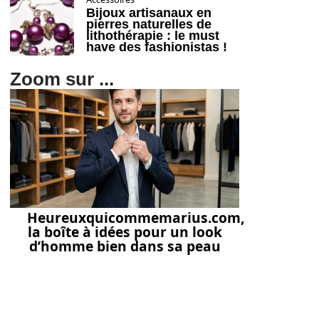
Bijoux artisanaux en
pierres naturelles de
lithothérapie : le must
have des fashionistas !
Zoom sur ...
Heureuxquicommemarius.com,
la boîte à idées pour un look
d’homme bien dans sa peau