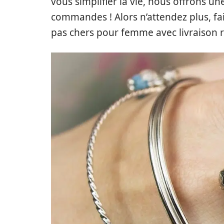
vous simplifier la vie, nous offrons une
commandes ! Alors n’attendez plus, fai
pas chers pour femme avec livraison r