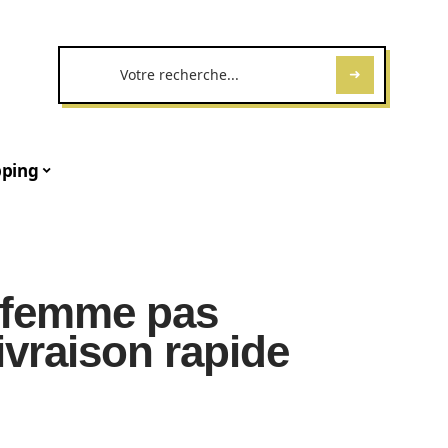
ping
 femme pas
ivraison rapide