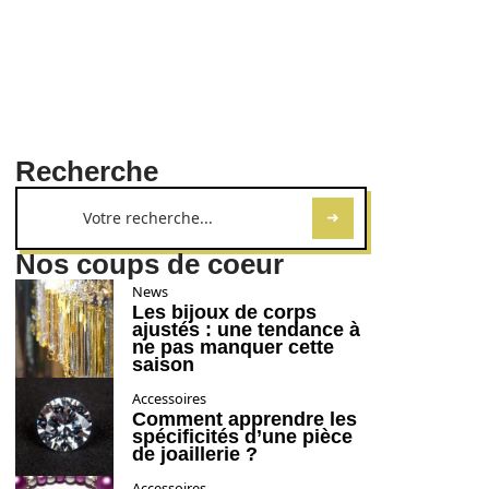
Recherche
Nos coups de coeur
News
Les bijoux de corps
ajustés : une tendance à
ne pas manquer cette
saison
Accessoires
Comment apprendre les
spécificités d’une pièce
de joaillerie ?
Accessoires