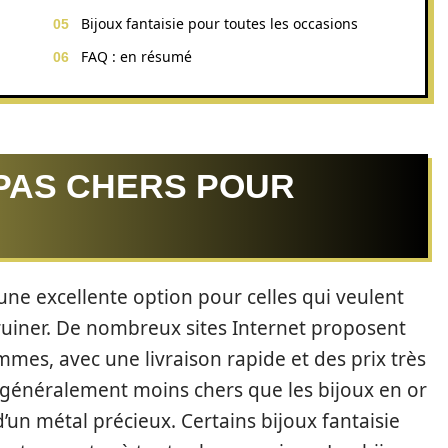
Bijoux fantaisie pour toutes les occasions
FAQ : en résumé
 PAS CHERS POUR
ne excellente option pour celles qui veulent
 ruiner. De nombreux sites Internet proposent
mmes, avec une livraison rapide et des prix très
t généralement moins chers que les bijoux en or
 d’un métal précieux. Certains bijoux fantaisie