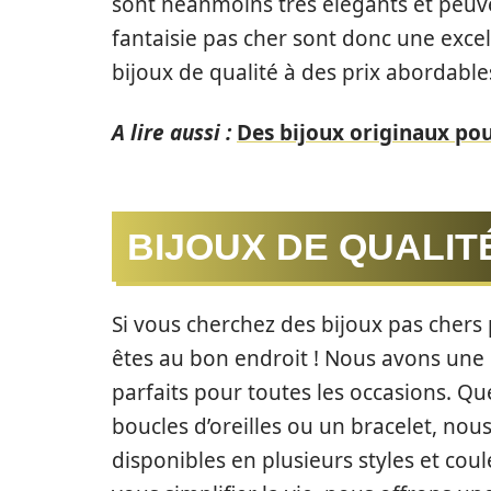
sont néanmoins très élégants et peuven
fantaisie pas cher sont donc une exce
bijoux de qualité à des prix abordable
A lire aussi :
Des bijoux originaux po
BIJOUX DE QUALITÉ
Si vous cherchez des bijoux pas chers
êtes au bon endroit ! Nous avons une la
parfaits pour toutes les occasions. Qu
boucles d’oreilles ou un bracelet, nous
disponibles en plusieurs styles et coul