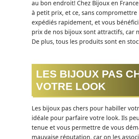
au bon endroit! Chez Bijoux en France
à petit prix, et ce, sans compromettre 
expédiés rapidement, et vous bénéficie
prix de nos bijoux sont attractifs, car
De plus, tous les produits sont en sto
LES BIJOUX PAS C
VOTRE LOOK
Les bijoux pas chers pour habiller votr
idéale pour parfaire votre look. Ils p
tenue et vous permettre de vous dém
mauvaise réputation, car on les assoc