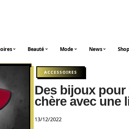
oires
Beauté
Mode
News
Shop
ACCESSOIRES
Des bijoux pour
chère avec une l
13/12/2022