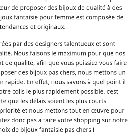
œur de proposer des bijoux de qualité à des
bijoux fantaisie pour femme est composée de
 tendances et originaux.
éés par des designers talentueux et sont
ualité. Nous faisons le maximum pour que nos
t de qualité, afin que vous puissiez vous faire
roposer des bijoux pas chers, nous mettons un
 rapide. En effet, nous savons à quel point il
tre colis le plus rapidement possible, c’est
e que les délais soient les plus courts
e priorité et nous mettons tout en œuvre pour
sitez donc pas à faire votre shopping sur notre
oix de bijoux fantaisie pas chers !