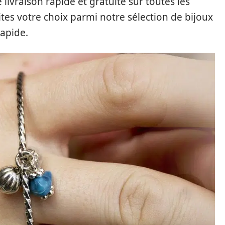
 livraison rapide et gratuite sur toutes les
tes votre choix parmi notre sélection de bijoux
apide.