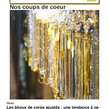
Nos coups de coeur
News
Les bijoux de corps ajustés : une tendance à ne