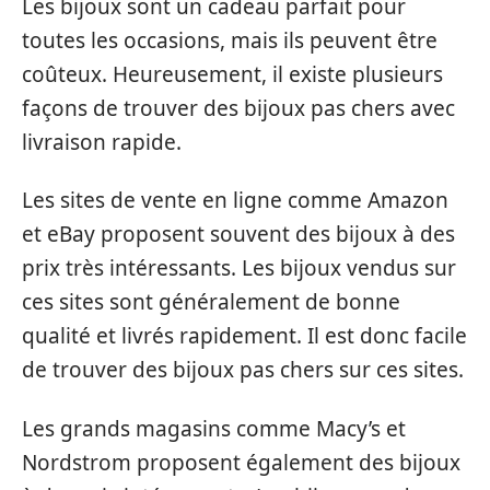
Les bijoux sont un cadeau parfait pour
toutes les occasions, mais ils peuvent être
coûteux. Heureusement, il existe plusieurs
façons de trouver des bijoux pas chers avec
livraison rapide.
Les sites de vente en ligne comme Amazon
et eBay proposent souvent des bijoux à des
prix très intéressants. Les bijoux vendus sur
ces sites sont généralement de bonne
qualité et livrés rapidement. Il est donc facile
de trouver des bijoux pas chers sur ces sites.
Les grands magasins comme Macy’s et
Nordstrom proposent également des bijoux