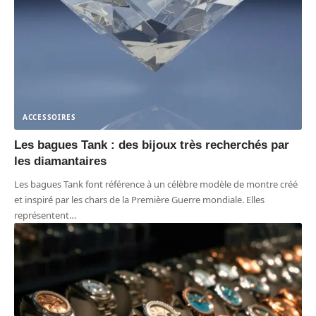
ACCESSOIRES
Les bagues Tank : des bijoux très recherchés par
les diamantaires
Les bagues Tank font référence à un célèbre modèle de montre créé
et inspiré par les chars de la Première Guerre mondiale. Elles
représentent
…