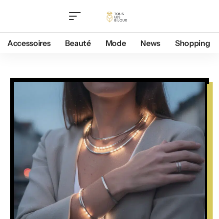
Accessoires
Beauté
Mode
News
Shopping