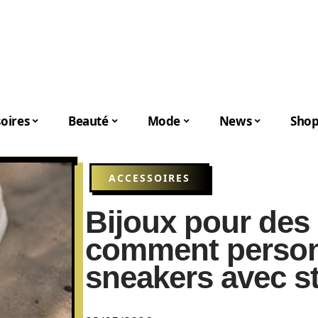
oires
Beauté
Mode
News
Shop
ACCESSOIRES
Bijoux pour des 
comment person
sneakers avec st