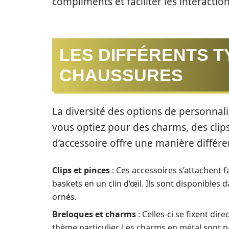
compliments et faciliter les interaction
LES DIFFÉRENTS T
CHAUSSURES
La diversité des options de personnal
vous optiez pour des charms, des clip
d’accessoire offre une manière différe
Clips et pinces
: Ces accessoires s’attachent 
baskets en un clin d’œil. Ils sont disponibles
ornés.
Breloques et charms
: Celles-ci se fixent di
thème particulier. Les charms en métal sont p