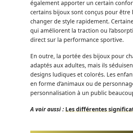
également apporter un certain confort
certains bijoux sont conçus pour être l
changer de style rapidement. Certai
qui améliorent la traction ou l’absorp
direct sur la performance sportive.
En outre, la portée des bijoux pour ch
adaptés aux adultes, mais ils séduise
designs ludiques et colorés. Les enfa
en forme d’animaux ou de personnages
personnalisation à un public beaucoup
A voir aussi :
Les différentes signific