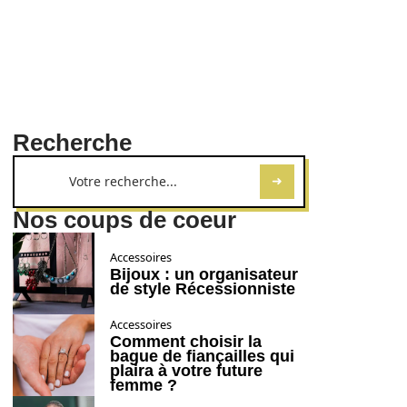
Recherche
Nos coups de coeur
Accessoires
Bijoux : un organisateur
de style Récessionniste
Accessoires
Comment choisir la
bague de fiançailles qui
plaira à votre future
femme ?