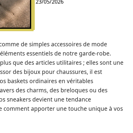
23/05/2026
 comme de simples accessoires de mode
 éléments essentiels de notre garde-robe.
lus que des articles utilitaires ; elles sont une
essor des bijoux pour chaussures, il est
s baskets ordinaires en véritables
ravers des charms, des breloques ou des
vos sneakers devient une tendance
e comment apporter une touche unique à vos