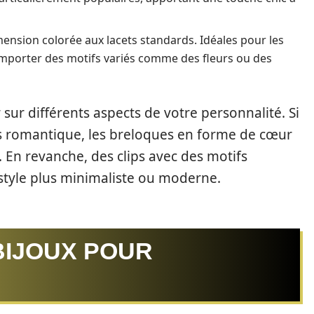
mension colorée aux lacets standards. Idéales pour les
omporter des motifs variés comme des fleurs ou des
ur différents aspects de votre personnalité. Si
s romantique, les breloques en forme de cœur
. En revanche, des clips avec des motifs
tyle plus minimaliste ou moderne.
BIJOUX POUR