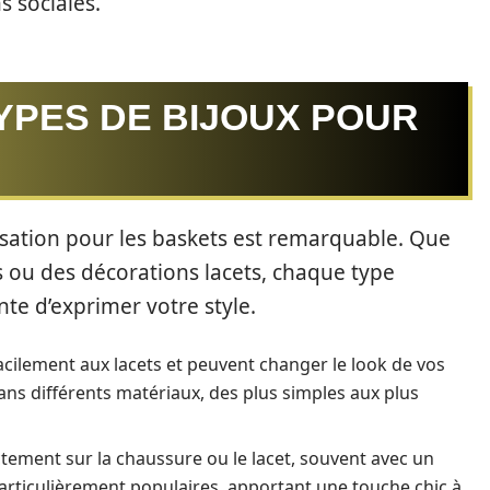
s sociales.
YPES DE BIJOUX POUR
isation pour les baskets est remarquable. Que
s ou des décorations lacets, chaque type
nte d’exprimer votre style.
facilement aux lacets et peuvent changer le look de vos
 dans différents matériaux, des plus simples aux plus
rectement sur la chaussure ou le lacet, souvent avec un
articulièrement populaires, apportant une touche chic à