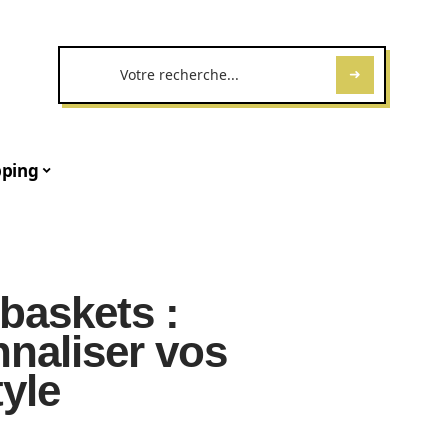
ping
baskets :
naliser vos
yle