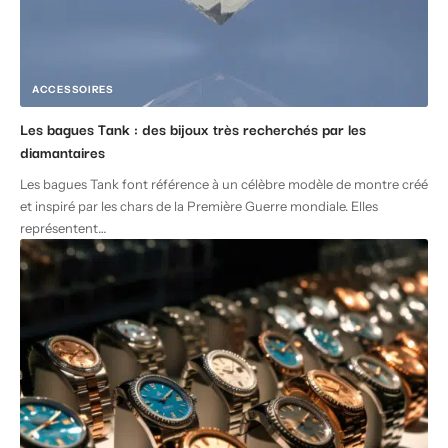
ACCESSOIRES
Les bagues Tank : des bijoux très recherchés par les
diamantaires
Les bagues Tank font référence à un célèbre modèle de montre créé
et inspiré par les chars de la Première Guerre mondiale. Elles
représentent
…