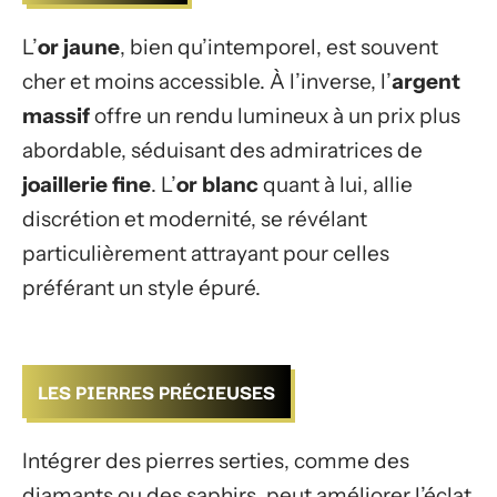
L’
or jaune
, bien qu’intemporel, est souvent
cher et moins accessible. À l’inverse, l’
argent
massif
offre un rendu lumineux à un prix plus
abordable, séduisant des admiratrices de
joaillerie fine
. L’
or blanc
quant à lui, allie
discrétion et modernité, se révélant
particulièrement attrayant pour celles
préférant un style épuré.
LES PIERRES PRÉCIEUSES
Intégrer des pierres serties, comme des
diamants ou des saphirs, peut améliorer l’éclat