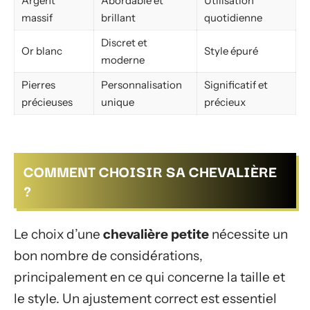
Argent
Abordable et
Utilisation
massif
brillant
quotidienne
Discret et
Or blanc
Style épuré
moderne
Pierres
Personnalisation
Significatif et
précieuses
unique
précieux
COMMENT CHOISIR SA CHEVALIÈRE
?
Le choix d’une
chevalière petite
nécessite un
bon nombre de considérations,
principalement en ce qui concerne la taille et
le style. Un ajustement correct est essentiel