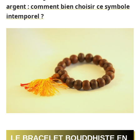
argent : comment bien choisir ce symbole
intemporel ?
LE BRACELET BOUDDHISTE EN