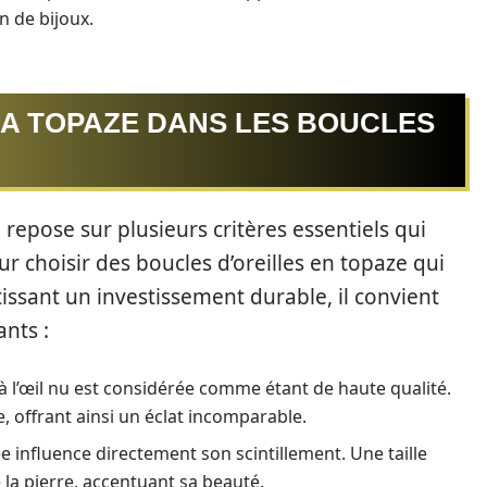
on de bijoux.
LA TOPAZE DANS LES BOUCLES
repose sur plusieurs critères essentiels qui
ur choisir des boucles d’oreilles en topaze qui
issant un investissement durable, il convient
nts :
à l’œil nu est considérée comme étant de haute qualité.
e, offrant ainsi un éclat incomparable.
e influence directement son scintillement. Une taille
e la pierre, accentuant sa beauté.