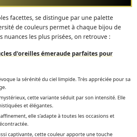
les facettes, se distingue par une palette
versité de couleurs permet à chaque bijou de
s nuances les plus prisées, on retrouve :
cles d'oreilles émeraude parfaites pour
 évoque la sérénité du ciel limpide. Très appréciée pour sa
ge.
ystérieux, cette variante séduit par son intensité. Elle
histiquées et élégantes.
ffinement, elle s’adapte à toutes les occasions et
écontractée.
si captivante, cette couleur apporte une touche