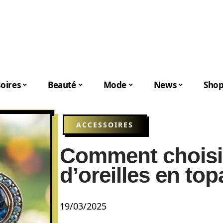
oires
Beauté
Mode
News
Shop
ACCESSOIRES
Comment choisi
d’oreilles en top
19/03/2025