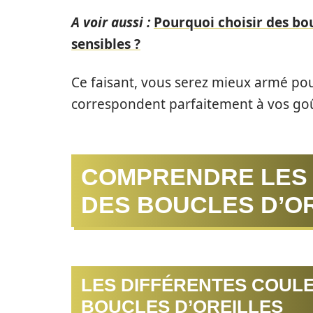
A voir aussi :
Pourquoi choisir des bou
sensibles ?
Ce faisant, vous serez mieux armé pour
correspondent parfaitement à vos goû
COMPRENDRE LES 
DES BOUCLES D’OR
LES DIFFÉRENTES COULE
BOUCLES D’OREILLES