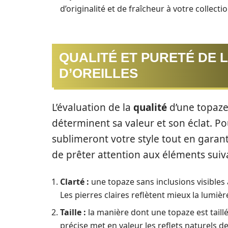
d’originalité et de fraîcheur à votre collecti
QUALITÉ ET PURETÉ DE 
D’OREILLES
L’évaluation de la
qualité
d’une topaze 
déterminent sa valeur et son éclat. Po
sublimeront votre style tout en garant
de prêter attention aux éléments suiva
Clarté :
une topaze sans inclusions visibles 
Les pierres claires reflètent mieux la lumièr
Taille :
la manière dont une topaze est taillé
précise met en valeur les reflets naturels d