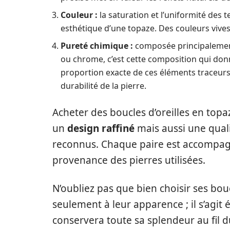
Couleur :
la saturation et l’uniformité des t
esthétique d’une topaze. Des couleurs viv
Pureté chimique :
composée principalement 
ou chrome, c’est cette composition qui don
proportion exacte de ces éléments traceurs
durabilité de la pierre.
Acheter des boucles d’oreilles en topa
un
design raffiné
mais aussi une qual
reconnus. Chaque paire est accompagnée
provenance des pierres utilisées.
N’oubliez pas que bien choisir ses bouc
seulement à leur apparence ; il s’agit
conservera toute sa splendeur au fil 