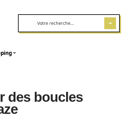
ping
r des boucles
aze