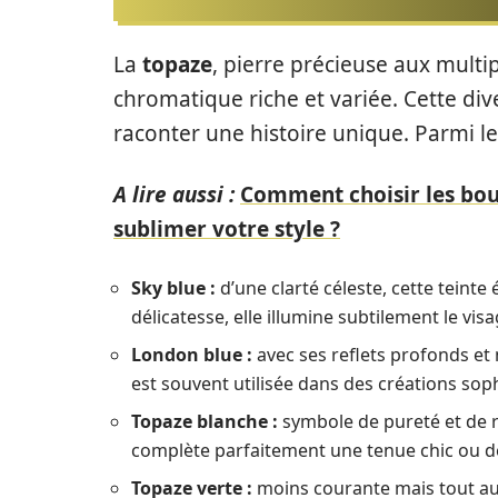
La
topaze
, pierre précieuse aux multip
chromatique riche et variée. Cette di
raconter une histoire unique. Parmi le
A lire aussi :
Comment choisir les bou
sublimer votre style ?
Sky blue :
d’une clarté céleste, cette teinte
délicatesse, elle illumine subtilement le visa
London blue :
avec ses reflets profonds et m
est souvent utilisée dans des créations sop
Topaze blanche :
symbole de pureté et de ra
complète parfaitement une tenue chic ou d
Topaze verte :
moins courante mais tout aus