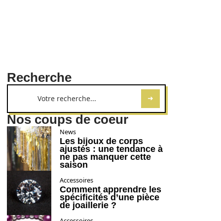
Recherche
Nos coups de coeur
News
Les bijoux de corps
ajustés : une tendance à
ne pas manquer cette
saison
Accessoires
Comment apprendre les
spécificités d’une pièce
de joaillerie ?
Accessoires