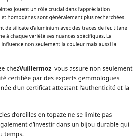
eintes jouent un rôle crucial dans l’appréciation
es et homogènes sont généralement plus recherchées.
de silicate d’aluminium avec des traces de fer, titane
ne à chaque variété ses nuances spécifiques. La
 influence non seulement la couleur mais aussi la
ze chez
Vuillermoz
vous assure non seulement
ité certifiée par des experts gemmologues
 d’un certificat attestant l’authenticité et la
les d’oreilles en topaze ne se limite pas
 également d’investir dans un bijou durable qui
du temps.