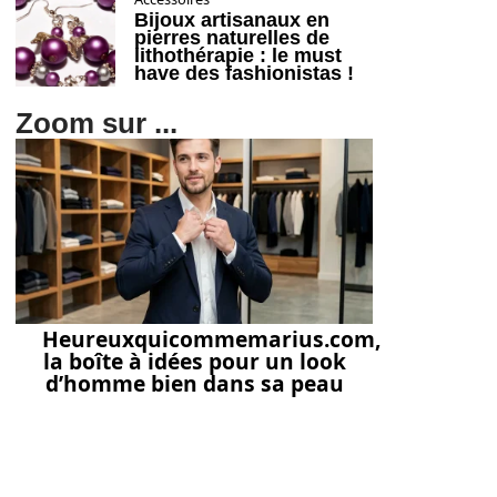
Bijoux artisanaux en
pierres naturelles de
lithothérapie : le must
have des fashionistas !
Zoom sur ...
Heureuxquicommemarius.com,
la boîte à idées pour un look
d’homme bien dans sa peau