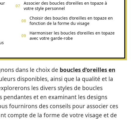
our
Associer des boucles d’oreilles en topaze à
votre style personnel
Choisir des boucles d’oreilles en topaze en
fonction de la forme du visage
Harmoniser les boucles d’oreilles en topaze
avec votre garde-robe
us
nons dans le choix de
boucles d’oreilles en
uleurs disponibles, ainsi que la qualité et la
explorerons les divers styles de boucles
les pendantes et en examinant les designs
ous fournirons des conseils pour associer ces
ant compte de la forme de votre visage et de