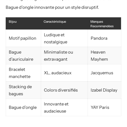
Bague d’ongle innovante pour un style disruptif.
Bijou
Caractéristique
Marques
Recommandées
Ludique et
Motif papillon
Pandora
nostalgique
Bague
Minimaliste ou
Heaven
d’auriculaire
extravagant
Mayhem
Bracelet
XL, audacieux
Jacquemus
manchette
Stacking de
Colors diversifiés
Izabel Display
bagues
Innovante et
Bague d’ongle
YAY Paris
audacieuse