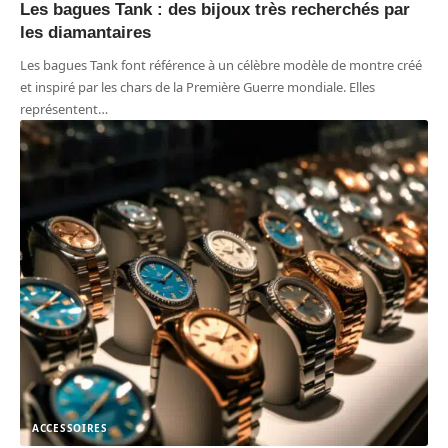
Les bagues Tank : des bijoux très recherchés par
les diamantaires
Les bagues Tank font référence à un célèbre modèle de montre créé
et inspiré par les chars de la Première Guerre mondiale. Elles
représentent
…
ACCESSOIRES