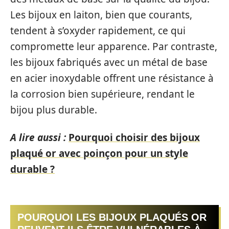
Les bijoux en laiton, bien que courants,
tendent à s’oxyder rapidement, ce qui
compromette leur apparence. Par contraste,
les bijoux fabriqués avec un métal de base
en acier inoxydable offrent une résistance à
la corrosion bien supérieure, rendant le
bijou plus durable.
A lire aussi :
Pourquoi choisir des bijoux
plaqué or avec poinçon pour un style
durable ?
POURQUOI LES BIJOUX PLAQUÉS OR