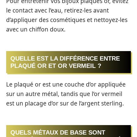
Pour entretenir vos bijoux plaqués or, évitez
le contact avec l’eau, retirez-les avant
d’appliquer des cosmétiques et nettoyez-les
avec un chiffon doux.
QUELLE EST LA DIFFÉRENCE ENTRE
PLAQUÉ OR ET OR VERMEIL ?
Le plaqué or est une couche d’or appliquée
sur un autre métal, tandis que l’or vermeil
est un placage d’or sur de l’argent sterling.
QUELS MÉTAUX DE BASE SONT