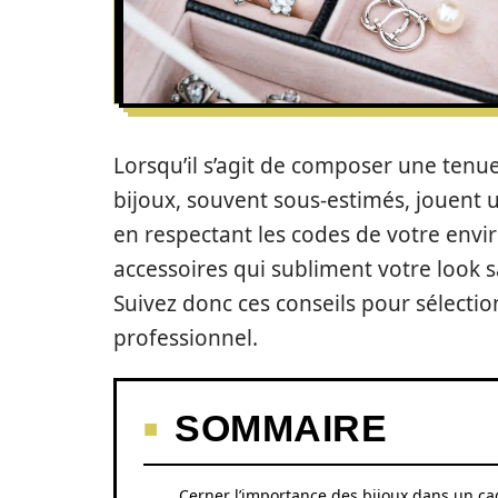
Lorsqu’il s’agit de composer une tenu
bijoux, souvent sous-estimés, jouent un
en respectant les codes de votre envir
accessoires qui subliment votre look sa
Suivez donc ces conseils pour sélectio
professionnel.
SOMMAIRE
Cerner l’importance des bijoux dans un ca