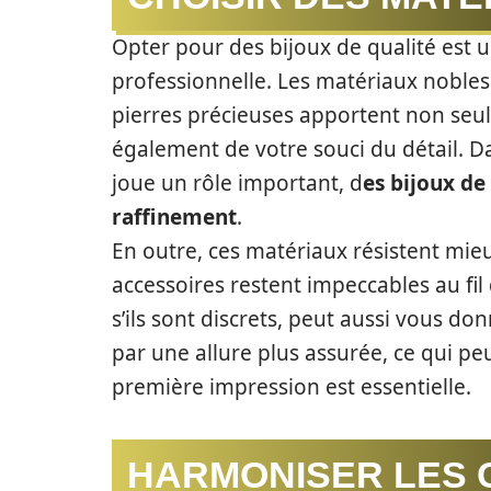
Opter pour des bijoux de qualité est 
professionnelle. Les matériaux nobles 
pierres précieuses apportent non seu
également de votre souci du détail. D
joue un rôle important, d
es bijoux de
raffinement
.
En outre, ces matériaux résistent mie
accessoires restent impeccables au fi
s’ils sont discrets, peut aussi vous do
par une allure plus assurée, ce qui peu
première impression est essentielle.
HARMONISER LES 