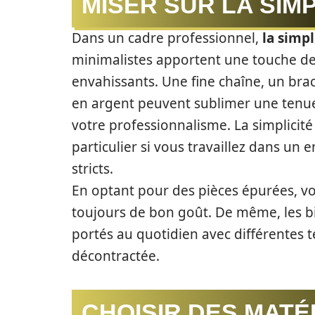
MISER SUR LA SIMP
Dans un cadre professionnel,
la simpl
minimalistes apportent une touche de 
envahissants. Une fine chaîne, un brac
en argent peuvent sublimer une tenue s
votre professionnalisme. La simplicité
particulier si vous travaillez dans un
stricts.
En optant pour des pièces épurées, vo
toujours de bon goût. De même, les bi
portés au quotidien avec différentes t
décontractée.
CHOISIR DES MATÉ