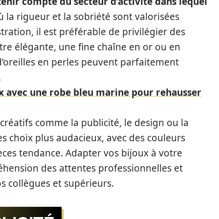
tenir compte du secteur d’activité dans lequel
 la rigueur et la sobriété sont valorisées
ration, il est préférable de privilégier des
tre élégante, une fine chaîne en or ou en
d’oreilles en perles peuvent parfaitement
.
ux avec une robe bleu marine pour rehausser
réatifs comme la publicité, le design ou la
 choix plus audacieux, avec des couleurs
èces tendance. Adapter vos bijoux à votre
éhension des attentes professionnelles et
os collègues et supérieurs.