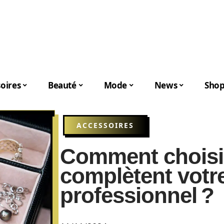
oires
Beauté
Mode
News
Shop
ACCESSOIRES
Comment choisir
complètent votr
professionnel ?