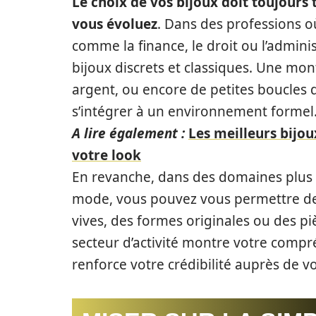
Le choix de vos bijoux doit toujours 
vous évoluez
. Dans des professions où
comme la finance, le droit ou l’administ
bijoux discrets et classiques. Une mon
argent, ou encore de petites boucles 
s’intégrer à un environnement formel
A lire également :
Les meilleurs bijo
votre look
En revanche, dans des domaines plus c
mode, vous pouvez vous permettre des
vives, des formes originales ou des pi
secteur d’activité montre votre compr
renforce votre crédibilité auprès de v