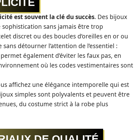
LICITÉ
icité est souvent la clé du succès
. Des bijoux
sophistication sans jamais être trop
elet discret ou des boucles d’oreilles en or ou
ans détourner l’attention de l’essentiel :
 permet également d’éviter les faux pas, en
 environnement où les codes vestimentaires sont
us affichez une élégance intemporelle qui est
joux simples sont polyvalents et peuvent être
enues, du costume strict à la robe plus
RIAUX DE QUALITÉ