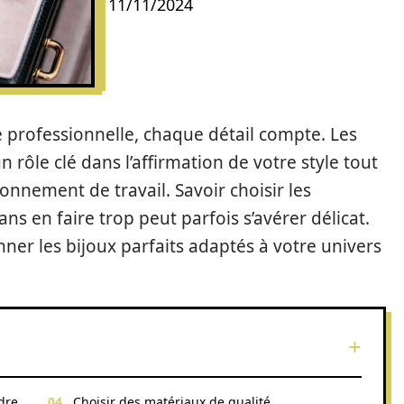
11/11/2024
e professionnelle, chaque détail compte. Les
 rôle clé dans l’affirmation de votre style tout
onnement de travail. Savoir choisir les
ns en faire trop peut parfois s’avérer délicat.
nner les bijoux parfaits adaptés à votre univers
dre
Choisir des matériaux de qualité