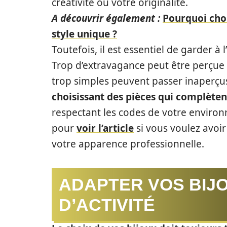
créativité ou votre originalité.
A découvrir également :
Pourquoi choi
style unique ?
Toutefois, il est essentiel de garder 
Trop d’extravagance peut être perçue
trop simples peuvent passer inaperçus.
choisissant des pièces qui complèten
respectant les codes de votre environne
pour
voir l’article
si vous voulez avoir
votre apparence professionnelle.
ADAPTER VOS BIJ
D’ACTIVITÉ