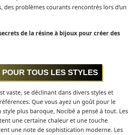
 des problèmes courants rencontrés lors d’un
ecrets de la résine à bijoux pour créer des
 POUR TOUS LES STYLES
 vaste, se déclinant dans divers styles et
préférences. Que vous ayez un goût pour le
style plus baroque, Nocibé a pensé à tout. Les
tent une certaine chaleur et une touche
utent une note de sophistication moderne. Les