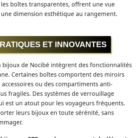
es boîtes transparentes, offrent une vue
nsi une dimension esthétique au rangement.
RATIQUES ET INNOVANTES
 à bijoux de Nocibé intègrent des fonctionnalités
ienne. Certaines boîtes comportent des miroirs
 accessoires ou des compartiments anti-
lus fragiles. Des systèmes de verrouillage
ui est un atout pour les voyageurs fréquents.
orter leurs bijoux en toute sérénité, sans
ommager.