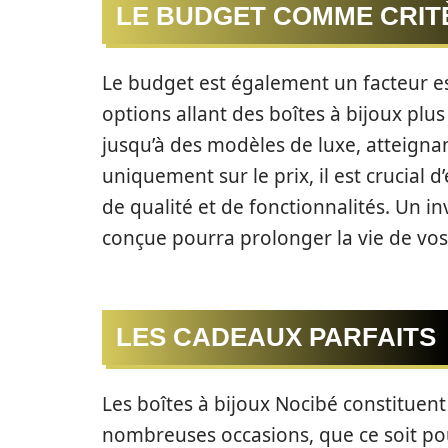
LE BUDGET COMME CRITÈ
Le budget est également un facteur es
options allant des boîtes à bijoux pl
jusqu’à des modèles de luxe, atteignan
uniquement sur le prix, il est crucial
de qualité et de fonctionnalités. Un i
conçue pourra prolonger la vie de vos
LES CADEAUX PARFAITS
Les boîtes à bijoux Nocibé constituen
nombreuses occasions, que ce soit po