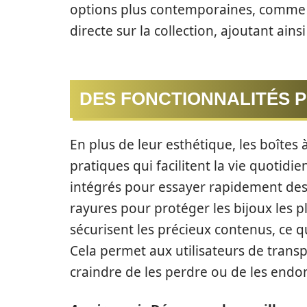
options plus contemporaines, comme l
directe sur la collection, ajoutant ai
DES FONCTIONNALITÉS P
En plus de leur esthétique, les boîtes
pratiques qui facilitent la vie quotid
intégrés pour essayer rapidement des
rayures pour protéger les bijoux les p
sécurisent les précieux contenus, ce q
Cela permet aux utilisateurs de transp
craindre de les perdre ou de les end