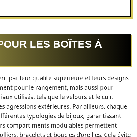
POUR LES BOÎTES À
ent par leur qualité supérieure et leurs designs
ement pour le rangement, mais aussi pour
ux utilisés, tels que le velours et le cuir,
es agressions extérieures. Par ailleurs, chaque
fférentes typologies de bijoux, garantissant
eurs compartiments modulables permettent
liers, bracelets et boucles d’oreilles. Cela évite