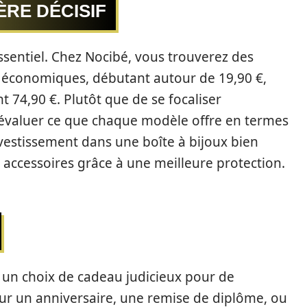
RE DÉCISIF
sentiel. Chez Nocibé, vous trouverez des
us économiques, débutant autour de 19,90 €,
t 74,90 €. Plutôt que de se focaliser
 d’évaluer ce que chaque modèle offre en termes
nvestissement dans une boîte à bijoux bien
 accessoires grâce à une meilleure protection.
t un choix de cadeau judicieux pour de
ur un anniversaire, une remise de diplôme, ou