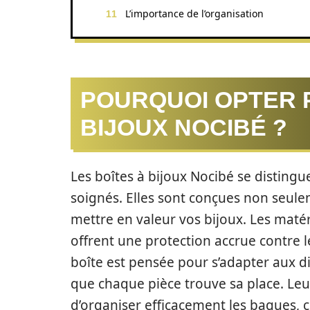
L’importance de l’organisation
POURQUOI OPTER 
BIJOUX NOCIBÉ ?
Les boîtes à bijoux Nocibé se distingu
soignés. Elles sont conçues non seul
mettre en valeur vos bijoux. Les matéria
offrent une protection accrue contre l
boîte est pensée pour s’adapter aux di
que chaque pièce trouve sa place. L
d’organiser efficacement les bagues, col