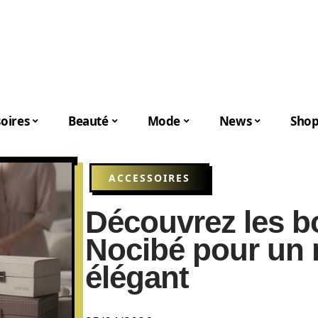
oires
Beauté
Mode
News
Shop
ACCESSOIRES
Découvrez les bo
Nocibé pour un
élégant