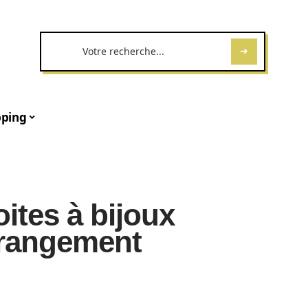
ping
ites à bijoux
 rangement