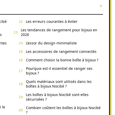
cibé
Les erreurs courantes à éviter
Les tendances de rangement pour bijoux en
es
2026
ntes
L’essor du design minimaliste
Les accessoires de rangement connectés
Comment choisir la bonne boîte à bijoux ?
Pourquoi est-il essentiel de ranger ses
bijoux ?
Quels matériaux sont utilisés dans les
boîtes à bijoux Nocibé ?
Les boîtes à bijoux Nocibé sont-elles
sécurisées ?
 le
Combien coûtent les boîtes à bijoux Nocibé
?