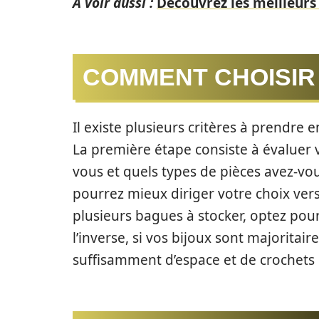
A voir aussi :
Découvrez les meilleurs 
COMMENT CHOISIR 
Il existe plusieurs critères à prendre 
La première étape consiste à évaluer 
vous et quels types de pièces avez-vou
pourrez mieux diriger votre choix ver
plusieurs bagues à stocker, optez pou
l’inverse, si vos bijoux sont majoritai
suffisamment d’espace et de crochets 