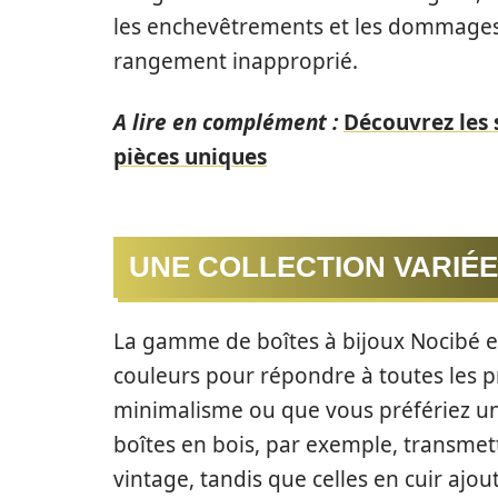
les enchevêtrements et les dommages,
rangement inapproprié.
A lire en complément :
Découvrez les s
pièces uniques
UNE COLLECTION VARIÉE
La gamme de boîtes à bijoux Nocibé est
couleurs pour répondre à toutes les 
minimalisme ou que vous préfériez un 
boîtes en bois, par exemple, transmet
vintage, tandis que celles en cuir ajo