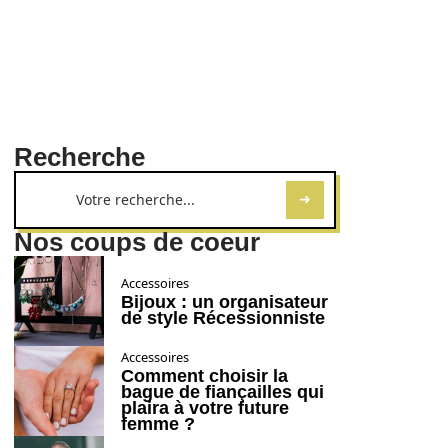
Recherche
Nos coups de coeur
Accessoires
Bijoux : un organisateur
de style Récessionniste
Accessoires
Comment choisir la
bague de fiançailles qui
plaira à votre future
femme ?