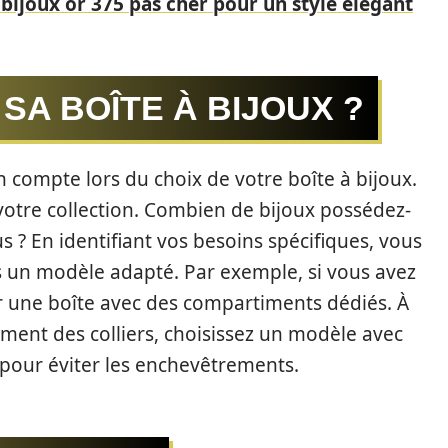
bijoux or 375 pas cher pour un style élégant
SA BOÎTE À BIJOUX ?
en compte lors du choix de votre boîte à bijoux.
votre collection. Combien de bijoux possédez-
s ? En identifiant vos besoins spécifiques, vous
s un modèle adapté. Par exemple, si vous avez
r une boîte avec des compartiments dédiés. À
rement des colliers, choisissez un modèle avec
pour éviter les enchevêtrements.