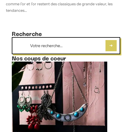
comme l’or et l’or restent des classiques de grande valeur, les
tendances
…
Recherche
Nos coups de coeur