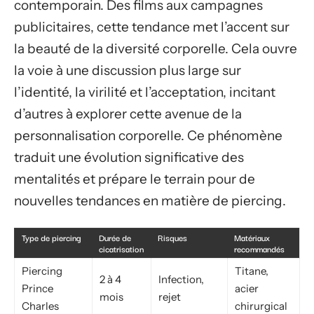
contemporain. Des films aux campagnes
publicitaires, cette tendance met l’accent sur
la beauté de la diversité corporelle. Cela ouvre
la voie à une discussion plus large sur
l’identité, la virilité et l’acceptation, incitant
d’autres à explorer cette avenue de la
personnalisation corporelle. Ce phénomène
traduit une évolution significative des
mentalités et prépare le terrain pour de
nouvelles tendances en matière de piercing.
Type de piercing
Durée de
Risques
Matériaux
cicatrisation
recommandés
Piercing
Titane,
2 à 4
Infection,
Prince
acier
mois
rejet
Charles
chirurgical