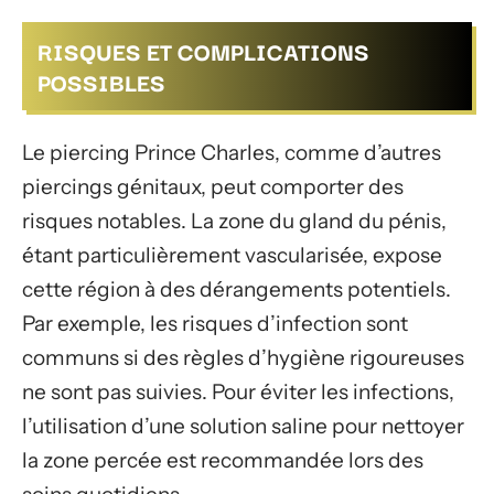
RISQUES ET COMPLICATIONS
POSSIBLES
Le piercing Prince Charles, comme d’autres
piercings génitaux, peut comporter des
risques notables. La zone du gland du pénis,
étant particulièrement vascularisée, expose
cette région à des dérangements potentiels.
Par exemple, les risques d’infection sont
communs si des règles d’hygiène rigoureuses
ne sont pas suivies. Pour éviter les infections,
l’utilisation d’une solution saline pour nettoyer
la zone percée est recommandée lors des