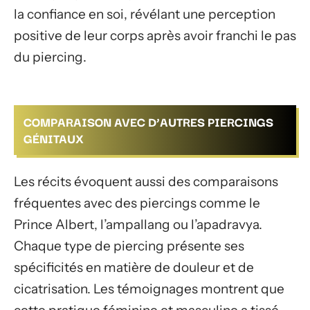
la confiance en soi, révélant une perception
positive de leur corps après avoir franchi le pas
du piercing.
COMPARAISON AVEC D’AUTRES PIERCINGS
GÉNITAUX
Les récits évoquent aussi des comparaisons
fréquentes avec des piercings comme le
Prince Albert, l’ampallang ou l’apadravya.
Chaque type de piercing présente ses
spécificités en matière de douleur et de
cicatrisation. Les témoignages montrent que