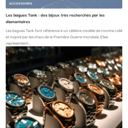
ACCESSOIRES
Les bagues Tank : des bijoux très recherchés par les
diamantaires
Les bagues Tank font référence à un célèbre modèle de montre créé
et inspiré par les chars de la Première Guerre mondiale. Elles
représentent
…