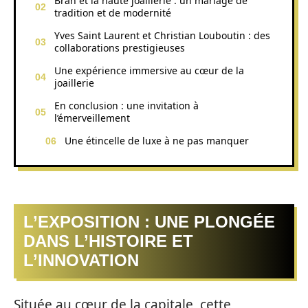
Bran et la haute joaillerie : un mariage de
tradition et de modernité
Yves Saint Laurent et Christian Louboutin : des
collaborations prestigieuses
Une expérience immersive au cœur de la
joaillerie
En conclusion : une invitation à
l’émerveillement
Une étincelle de luxe à ne pas manquer
L’EXPOSITION : UNE PLONGÉE
DANS L’HISTOIRE ET
L’INNOVATION
Située au cœur de la capitale, cette