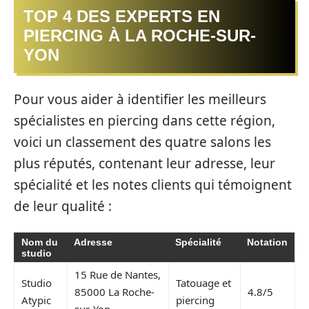
TOP 4 DES EXPERTS EN
PIERCING À LA ROCHE-SUR-
YON
Pour vous aider à identifier les meilleurs
spécialistes en piercing dans cette région,
voici un classement des quatre salons les
plus réputés, contenant leur adresse, leur
spécialité et les notes clients qui témoignent
de leur qualité :
Nom du
Adresse
Spécialité
Notation
studio
15 Rue de Nantes,
Studio
Tatouage et
85000 La Roche-
4.8/5
Atypic
piercing