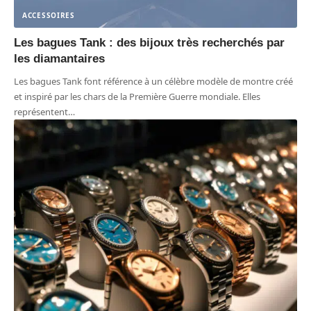
ACCESSOIRES
Les bagues Tank : des bijoux très recherchés par
les diamantaires
Les bagues Tank font référence à un célèbre modèle de montre créé
et inspiré par les chars de la Première Guerre mondiale. Elles
représentent
…