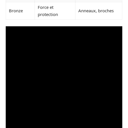
Force et
Bronze
Anneaux, broches
protection