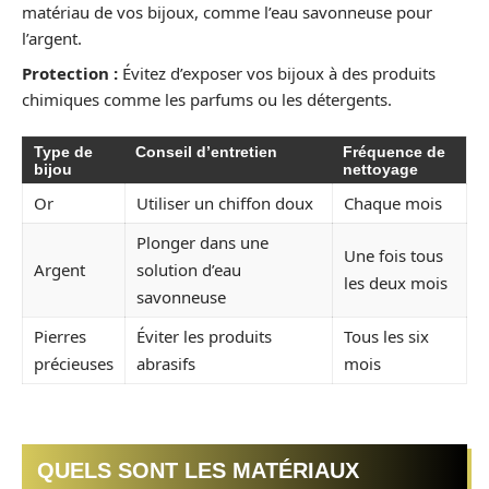
matériau de vos bijoux, comme l’eau savonneuse pour
l’argent.
Protection :
Évitez d’exposer vos bijoux à des produits
chimiques comme les parfums ou les détergents.
Type de
Conseil d’entretien
Fréquence de
bijou
nettoyage
Or
Utiliser un chiffon doux
Chaque mois
Plonger dans une
Une fois tous
Argent
solution d’eau
les deux mois
savonneuse
Pierres
Éviter les produits
Tous les six
précieuses
abrasifs
mois
QUELS SONT LES MATÉRIAUX