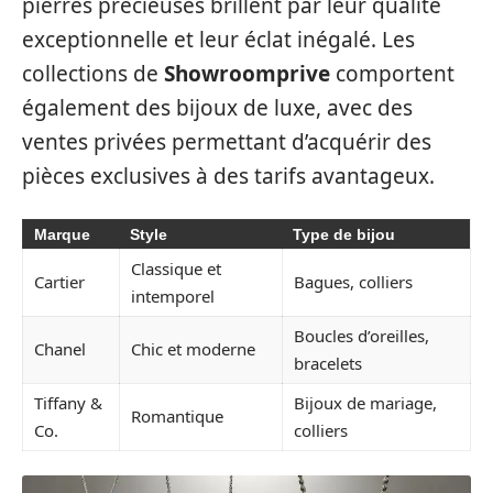
pierres précieuses brillent par leur qualité
exceptionnelle et leur éclat inégalé. Les
collections de
Showroomprive
comportent
également des bijoux de luxe, avec des
ventes privées permettant d’acquérir des
pièces exclusives à des tarifs avantageux.
Marque
Style
Type de bijou
Classique et
Cartier
Bagues, colliers
intemporel
Boucles d’oreilles,
Chanel
Chic et moderne
bracelets
Tiffany &
Bijoux de mariage,
Romantique
Co.
colliers