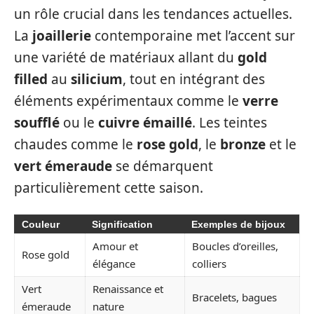
un rôle crucial dans les tendances actuelles.
La
joaillerie
contemporaine met l’accent sur
une variété de matériaux allant du
gold
filled
au
silicium
, tout en intégrant des
éléments expérimentaux comme le
verre
soufflé
ou le
cuivre émaillé
. Les teintes
chaudes comme le
rose gold
, le
bronze
et le
vert émeraude
se démarquent
particulièrement cette saison.
Couleur
Signification
Exemples de bijoux
Amour et
Boucles d’oreilles,
Rose gold
élégance
colliers
Vert
Renaissance et
Bracelets, bagues
émeraude
nature