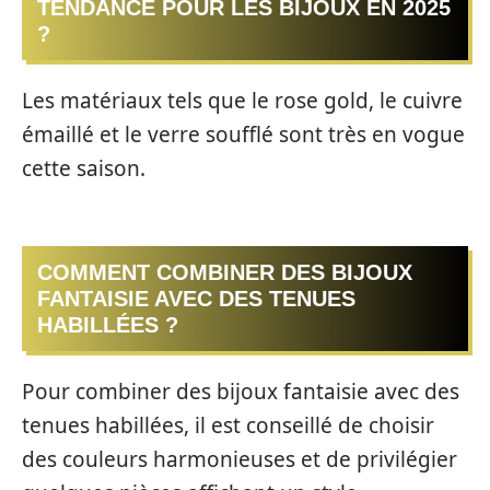
TENDANCE POUR LES BIJOUX EN 2025
?
Les matériaux tels que le rose gold, le cuivre
émaillé et le verre soufflé sont très en vogue
cette saison.
COMMENT COMBINER DES BIJOUX
FANTAISIE AVEC DES TENUES
HABILLÉES ?
Pour combiner des bijoux fantaisie avec des
tenues habillées, il est conseillé de choisir
des couleurs harmonieuses et de privilégier