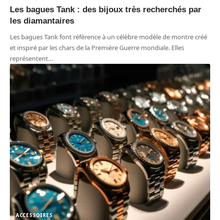
Les bagues Tank : des bijoux très recherchés par
les diamantaires
Les bagues Tank font référence à un célèbre modèle de montre créé
et inspiré par les chars de la Première Guerre mondiale. Elles
représentent
…
ACCESSOIRES