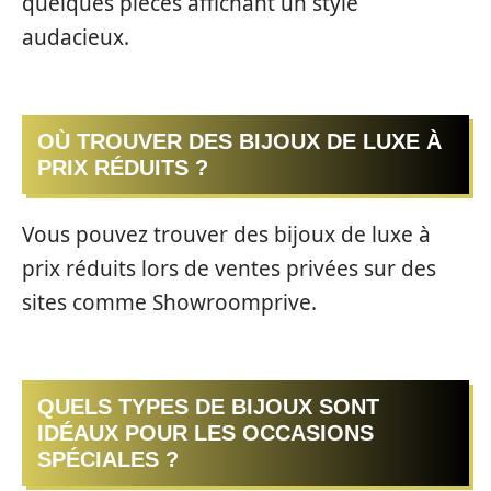
quelques pièces affichant un style
audacieux.
OÙ TROUVER DES BIJOUX DE LUXE À
PRIX RÉDUITS ?
Vous pouvez trouver des bijoux de luxe à
prix réduits lors de ventes privées sur des
sites comme Showroomprive.
QUELS TYPES DE BIJOUX SONT
IDÉAUX POUR LES OCCASIONS
SPÉCIALES ?