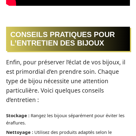
CONSEILS PRATIQUES POUR
L’ENTRETIEN DES BIJOUX
Enfin, pour préserver l’éclat de vos bijoux, il
est primordial d’en prendre soin. Chaque
type de bijou nécessite une attention
particulière. Voici quelques conseils
d’entretien :
Stockage :
Rangez les bijoux séparément pour éviter les
éraflures.
Nettoyage :
Utilisez des produits adaptés selon le