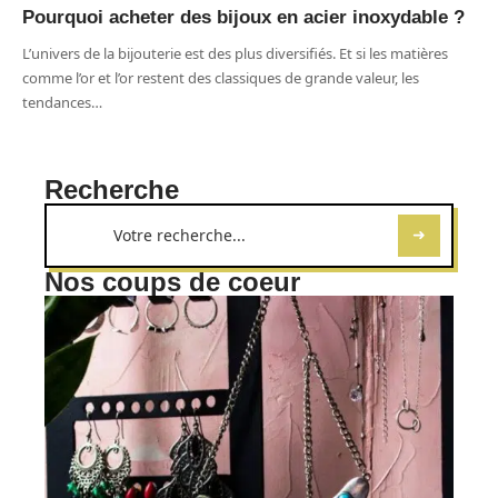
Pourquoi acheter des bijoux en acier inoxydable ?
L’univers de la bijouterie est des plus diversifiés. Et si les matières
comme l’or et l’or restent des classiques de grande valeur, les
tendances
…
Recherche
Nos coups de coeur