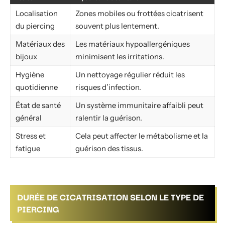
Localisation
Zones mobiles ou frottées cicatrisent
du piercing
souvent plus lentement.
Matériaux des
Les matériaux hypoallergéniques
bijoux
minimisent les irritations.
Hygiène
Un nettoyage régulier réduit les
quotidienne
risques d’infection.
État de santé
Un système immunitaire affaibli peut
général
ralentir la guérison.
Stress et
Cela peut affecter le métabolisme et la
fatigue
guérison des tissus.
DURÉE DE CICATRISATION SELON LE TYPE DE
PIERCING