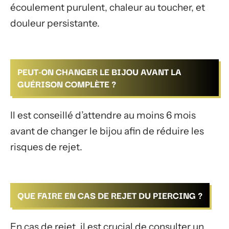
écoulement purulent, chaleur au toucher, et
douleur persistante.
PEUT-ON CHANGER LE BIJOU AVANT LA
GUÉRISON COMPLÈTE ?
Il est conseillé d’attendre au moins 6 mois
avant de changer le bijou afin de réduire les
risques de rejet.
QUE FAIRE EN CAS DE REJET DU PIERCING ?
En cas de rejet, il est crucial de consulter un