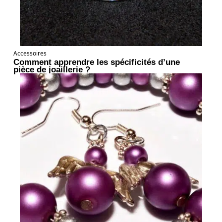
Accessoires
Comment apprendre les spécificités d’une
pièce de joaillerie ?