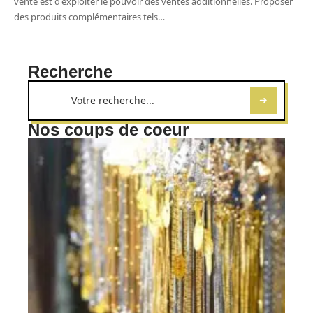
vente est d'exploiter le pouvoir des ventes additionnelles. Proposer
des produits complémentaires tels
…
Recherche
Nos coups de coeur