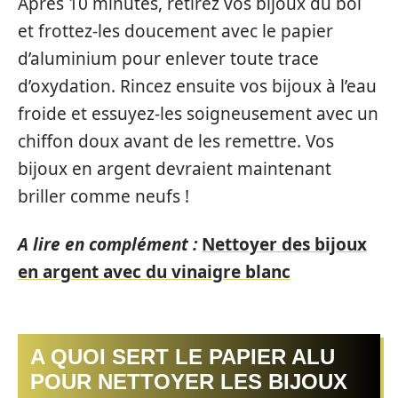
Après 10 minutes, retirez vos bijoux du bol
et frottez-les doucement avec le papier
d’aluminium pour enlever toute trace
d’oxydation. Rincez ensuite vos bijoux à l’eau
froide et essuyez-les soigneusement avec un
chiffon doux avant de les remettre. Vos
bijoux en argent devraient maintenant
briller comme neufs !
A lire en complément :
Nettoyer des bijoux
en argent avec du vinaigre blanc
A QUOI SERT LE PAPIER ALU
POUR NETTOYER LES BIJOUX