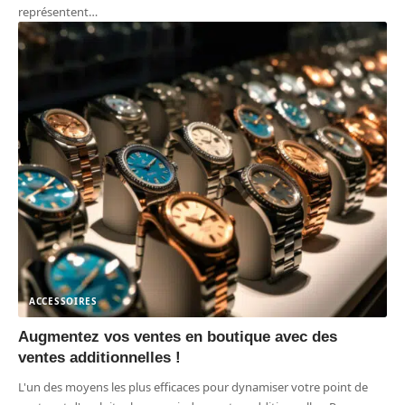
représentent
…
ACCESSOIRES
Augmentez vos ventes en boutique avec des
ventes additionnelles !
L'un des moyens les plus efficaces pour dynamiser votre point de