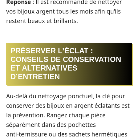
Réponse :
Il est recommandé de nettoyer
vos bijoux argent tous les mois afin qu’ils
restent beaux et brillants.
PRÉSERVER L’ÉCLAT :
CONSEILS DE CONSERVATION
ET ALTERNATIVES
D’ENTRETIEN
Au‑delà du nettoyage ponctuel, la clé pour
conserver des bijoux en argent éclatants est
la prévention. Rangez chaque pièce
séparément dans des pochettes
anti‑ternissure ou des sachets hermétiques