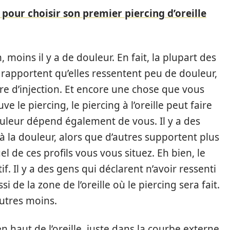
pour choisir son premier piercing d’oreille
 moins il y a de douleur. En fait, la plupart des
 rapportent qu’elles ressentent peu de douleur,
re d’injection. Et encore une chose que vous
ve le piercing, le piercing à l’oreille peut faire
ouleur dépend également de vous. Il y a des
 la douleur, alors que d’autres supportent plus
l de ces profils vous vous situez. Eh bien, le
if. Il y a des gens qui déclarent n’avoir ressenti
 de la zone de l’oreille où le piercing sera fait.
autres moins.
en haut de l’oreille, juste dans la courbe externe