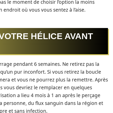
t pas le moment de choisir l’option la moins
n endroit où vous vous sentez à l’aise.
VOTRE HÉLICE AVANT
arrage pendant 6 semaines. Ne retirez pas la
qu’un pur inconfort. Si vous retirez la boucle
fermera et vous ne pourrez plus la remettre. Après
is vous devriez le remplacer en quelques
isation a lieu 4 mois à 1 an après le perçage
la personne, du flux sanguin dans la région et
pre et sans infection.