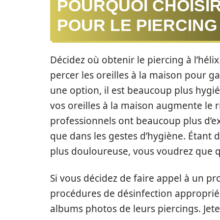
POURQUOI CHOISI
POUR LE PIERCING 
Décidez où obtenir le piercing à l’héli
percer les oreilles à la maison pour g
une option, il est beaucoup plus hygié
vos oreilles à la maison augmente le r
professionnels ont beaucoup plus d’ex
que dans les gestes d’hygiène. Étant 
plus douloureuse, vous voudrez que q
Si vous décidez de faire appel à un pro
procédures de désinfection approprié
albums photos de leurs piercings. Jete