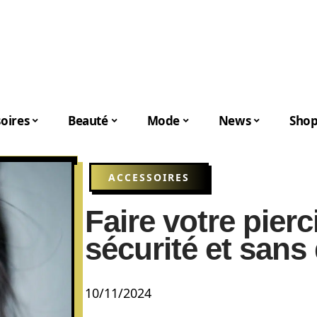
oires
Beauté
Mode
News
Shop
ACCESSOIRES
Faire votre pierc
sécurité et sans
10/11/2024