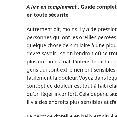
A lire en complément :
Guide complet 
en toute sécurité
Autrement dit, moins il y a de pression,
personnes qui ont les oreilles percées
quelque chose de similaire à une piqû
devez savoir : selon l’endroit où se trou
plus ou moins mal. L’intensité de la d
gens qui sont extrêmement sensibles à
facilement la douleur. Voyez dans leque
concept de douleur est tout à fait relat
qu’un léger inconfort. Cela dépend aussi
Il y a des endroits plus sensibles et d’
Le perçage d’oreille en hélix est situé 