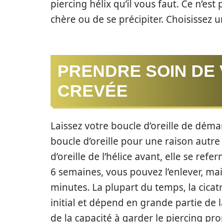
piercing hélix qu’il vous faut. Ce n’es
chère ou de se précipiter. Choisissez u
PRENDRE SOIN DE 
CREVÉE
Laissez votre boucle d’oreille de dém
boucle d’oreille pour une raison autre 
d’oreille de l’hélice avant, elle se re
6 semaines, vous pouvez l’enlever, ma
minutes. La plupart du temps, la cicatr
initial et dépend en grande partie de 
de la capacité à garder le piercing pro