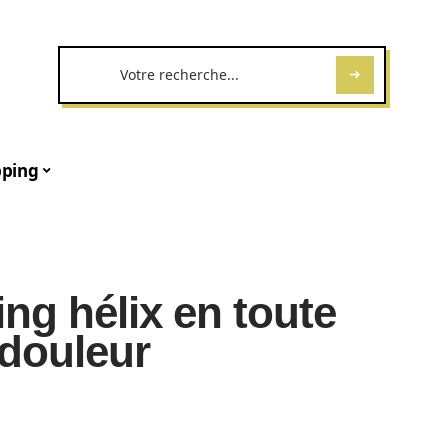
ping
ing hélix en toute
 douleur