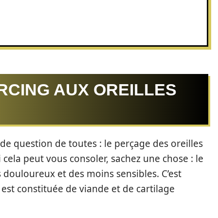
ERCING AUX OREILLES
?
e question de toutes : le perçage des oreilles
 si cela peut vous consoler, sachez une chose : le
s douloureux et des moins sensibles. C’est
 est constituée de viande et de cartilage