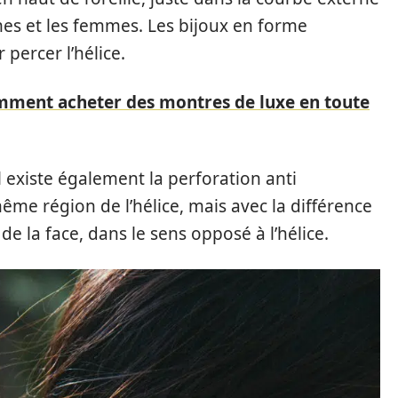
mes et les femmes. Les bijoux en forme
percer l’hélice.
mment acheter des montres de luxe en toute
il existe également la perforation anti
même région de l’hélice, mais avec la différence
de la face, dans le sens opposé à l’hélice.