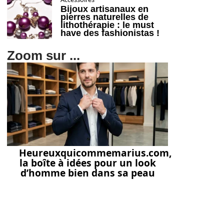
Bijoux artisanaux en
pierres naturelles de
lithothérapie : le must
have des fashionistas !
Zoom sur ...
Heureuxquicommemarius.com,
la boîte à idées pour un look
d’homme bien dans sa peau