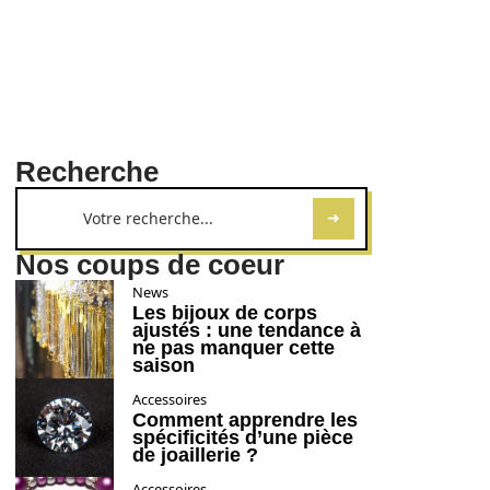
Recherche
Nos coups de coeur
News
Les bijoux de corps
ajustés : une tendance à
ne pas manquer cette
saison
Accessoires
Comment apprendre les
spécificités d’une pièce
de joaillerie ?
Accessoires