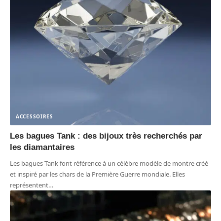
ACCESSOIRES
Les bagues Tank : des bijoux très recherchés par
les diamantaires
Les bagues Tank font référence à un célèbre modèle de montre créé
et inspiré par les chars de la Première Guerre mondiale. Elles
représentent
…