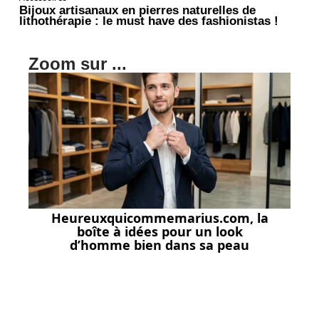
Bijoux artisanaux en pierres naturelles de
lithothérapie : le must have des fashionistas !
Zoom sur ...
Heureuxquicommemarius.com, la
boîte à idées pour un look
d’homme bien dans sa peau