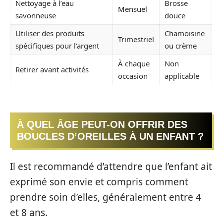
Nettoyage à l’eau
Brosse
Mensuel
savonneuse
douce
Utiliser des produits
Chamoisine
Trimestriel
spécifiques pour l’argent
ou crème
À chaque
Non
Retirer avant activités
occasion
applicable
À QUEL ÂGE PEUT-ON OFFRIR DES
BOUCLES D’OREILLES À UN ENFANT ?
Il est recommandé d’attendre que l’enfant ait
exprimé son envie et compris comment
prendre soin d’elles, généralement entre 4
et 8 ans.