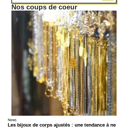
Nos coups de coeur
News
Les bijoux de corps ajustés : une tendance à ne