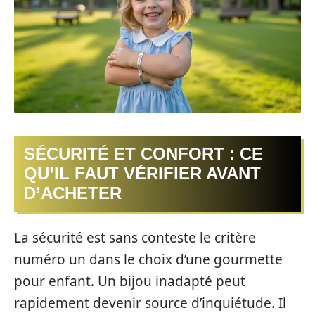
SÉCURITÉ ET CONFORT : CE
QU’IL FAUT VÉRIFIER AVANT
D’ACHETER
La sécurité est sans conteste le critère
numéro un dans le choix d’une gourmette
pour enfant. Un bijou inadapté peut
rapidement devenir source d’inquiétude. Il