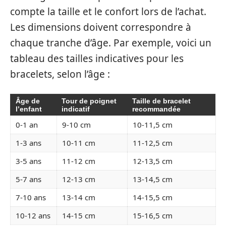
compte la taille et le confort lors de l’achat.
Les dimensions doivent correspondre à
chaque tranche d’âge. Par exemple, voici un
tableau des tailles indicatives pour les
bracelets, selon l’âge :
Âge de
Tour de poignet
Taille de bracelet
l’enfant
indicatif
recommandée
0-1 an
9-10 cm
10-11,5 cm
1-3 ans
10-11 cm
11-12,5 cm
3-5 ans
11-12 cm
12-13,5 cm
5-7 ans
12-13 cm
13-14,5 cm
7-10 ans
13-14 cm
14-15,5 cm
10-12 ans
14-15 cm
15-16,5 cm