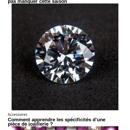
pas manquer cette saison
Accessoires
Comment apprendre les spécificités d’une
pièce de joaillerie ?