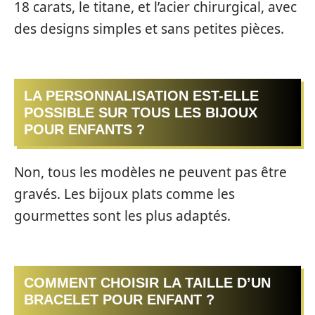
18 carats, le titane, et l’acier chirurgical, avec
des designs simples et sans petites pièces.
LA PERSONNALISATION EST-ELLE
POSSIBLE SUR TOUS LES BIJOUX
POUR ENFANTS ?
Non, tous les modèles ne peuvent pas être
gravés. Les bijoux plats comme les
gourmettes sont les plus adaptés.
COMMENT CHOISIR LA TAILLE D’UN
BRACELET POUR ENFANT ?