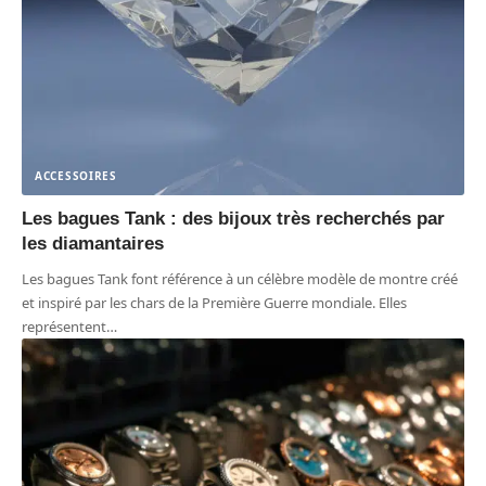
ACCESSOIRES
Les bagues Tank : des bijoux très recherchés par
les diamantaires
Les bagues Tank font référence à un célèbre modèle de montre créé
et inspiré par les chars de la Première Guerre mondiale. Elles
représentent
…