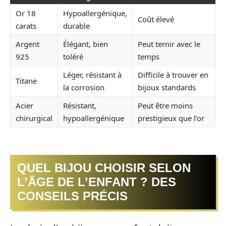
Or 18
Hypoallergénique,
Coût élevé
carats
durable
Argent
Élégant, bien
Peut ternir avec le
925
toléré
temps
Léger, résistant à
Difficile à trouver en
Titane
la corrosion
bijoux standards
Acier
Résistant,
Peut être moins
chirurgical
hypoallergénique
prestigieux que l’or
QUEL BIJOU CHOISIR SELON
L’ÂGE DE L’ENFANT ? DES
CONSEILS PRÉCIS