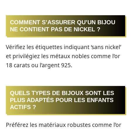
COMMENT S’ASSURER QU’UN BIJOU
NE CONTIENT PAS DE NICKEL ?
Vérifiez les étiquettes indiquant ‘sans nickel’
et privilégiez les métaux nobles comme l’or
18 carats ou l’argent 925.
QUELS TYPES DE BIJOUX SONT LES
PLUS ADAPTÉS POUR LES ENFANTS
ACTIFS ?
Préférez les matériaux robustes comme l’or