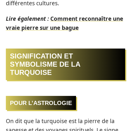
différentes cultures.
Lire également :
Comment reconnaître une
vraie pierre sur une bague
SIGNIFICATION ET
SYMBOLISME DE LA
TURQUOISE
POUR L’ASTROLOGIE
On dit que la turquoise est la pierre de la
sagesse et des voyages spirituels. Le signe