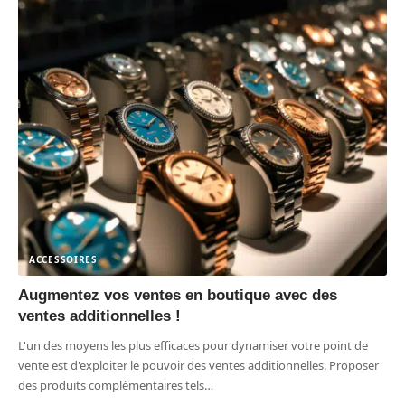
ACCESSOIRES
Augmentez vos ventes en boutique avec des
ventes additionnelles !
L'un des moyens les plus efficaces pour dynamiser votre point de
vente est d'exploiter le pouvoir des ventes additionnelles. Proposer
des produits complémentaires tels
…