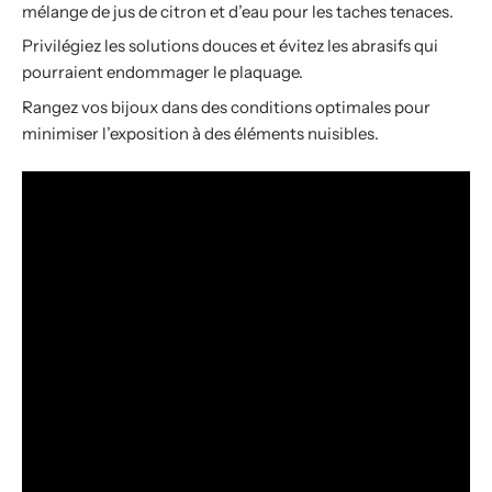
mélange de jus de citron et d’eau pour les taches tenaces.
Privilégiez les solutions douces et évitez les abrasifs qui
pourraient endommager le plaquage.
Rangez vos bijoux dans des conditions optimales pour
minimiser l’exposition à des éléments nuisibles.