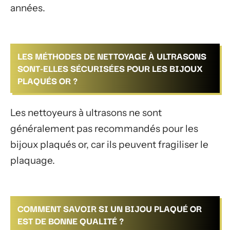
années.
LES MÉTHODES DE NETTOYAGE À ULTRASONS
SONT-ELLES SÉCURISÉES POUR LES BIJOUX
PLAQUÉS OR ?
Les nettoyeurs à ultrasons ne sont
généralement pas recommandés pour les
bijoux plaqués or, car ils peuvent fragiliser le
plaquage.
COMMENT SAVOIR SI UN BIJOU PLAQUÉ OR
EST DE BONNE QUALITÉ ?