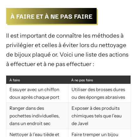
À FAIRE ET À NE PAS FAIRE
Il est important de connaître les méthodes à
privilégier et celles à éviter lors du nettoyage
de bijoux plaqué or. Voici une liste des actions
à effectuer et à ne pas effectuer :
À faire
À ne pas faire
Essuyer avec un chiffon
Utiliser des brosses dures
doux après chaque port
ou des éponges abrasives
Ranger dans des
Exposer à des produits
pochettes individuelles,
chimiques tels que l’eau
dans un endroit sec
de Javel
Nettoyer à l’eau tiède et
Faire tremper un bijou