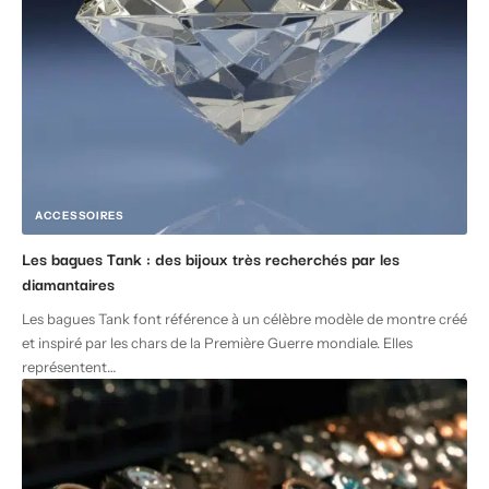
ACCESSOIRES
Les bagues Tank : des bijoux très recherchés par les
diamantaires
Les bagues Tank font référence à un célèbre modèle de montre créé
et inspiré par les chars de la Première Guerre mondiale. Elles
représentent
…