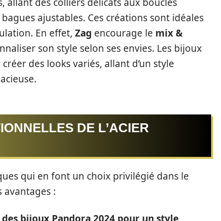
 allant des colliers délicats aux boucles
s bagues ajustables. Ces créations sont idéales
lation. En effet,
Zag
encourage le
mix &
naliser son style selon ses envies. Les bijoux
réer des looks variés, allant d’un style
acieuse.
IONNELLES DE L’ACIER
ues qui en font un choix privilégié dans le
s avantages :
 des bijoux Pandora 2024 pour un style