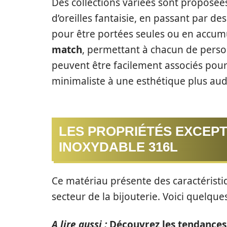
Des collections variées sont proposées,
d’oreilles fantaisie, en passant par de
pour être portées seules ou en accumu
match
, permettant à chacun de person
peuvent être facilement associés pour c
minimaliste à une esthétique plus aud
LES PROPRIÉTÉS EXCEPT
INOXYDABLE 316L
Ce matériau présente des caractéristiq
secteur de la bijouterie. Voici quelque
A lire aussi :
Découvrez les tendances