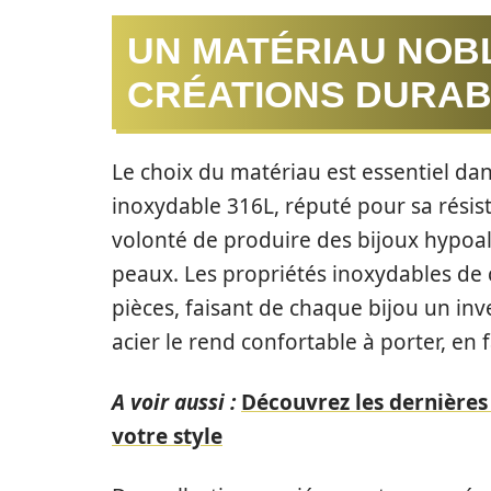
UN MATÉRIAU NOB
CRÉATIONS DURA
Le choix du matériau est essentiel da
inoxydable 316L, réputé pour sa résista
volonté de produire des bijoux hypoal
peaux. Les propriétés inoxydables de 
pièces, faisant de chaque bijou un inve
acier le rend confortable à porter, en 
A voir aussi :
Découvrez les dernières
votre style