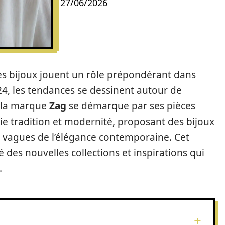
27/06/2026
 les bijoux jouent un rôle prépondérant dans
24, les tendances se dessinent autour de
ù la marque
Zag
se démarque par ses pièces
lie tradition et modernité, proposant des bijoux
es vagues de l’élégance contemporaine. Cet
 des nouvelles collections et inspirations qui
.