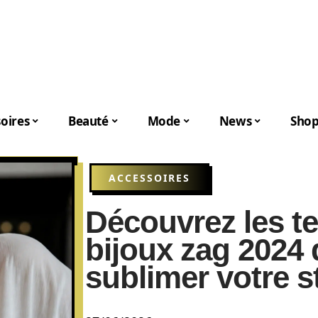
oires
Beauté
Mode
News
Shop
ACCESSOIRES
Découvrez les t
bijoux zag 2024 
sublimer votre s