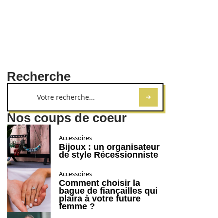
Recherche
Nos coups de coeur
Accessoires
Bijoux : un organisateur
de style Récessionniste
Accessoires
Comment choisir la
bague de fiançailles qui
plaira à votre future
femme ?