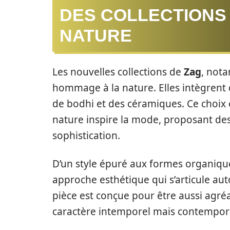
DES COLLECTIONS 
NATURE
Les nouvelles collections de
Zag
, not
hommage à la nature. Elles intègrent 
de bodhi et des céramiques. Ce choix 
nature inspire la mode, proposant des 
sophistication.
D’un style épuré aux formes organique
approche esthétique qui s’articule auto
pièce est conçue pour être aussi agréa
caractère intemporel mais contempor