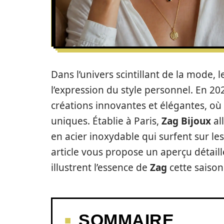
Dans l’univers scintillant de la mode,
l’expression du style personnel. En 20
créations innovantes et élégantes, o
uniques. Établie à Paris,
Zag Bijoux
al
en acier inoxydable qui surfent sur l
article vous propose un aperçu détaillé
illustrent l’essence de
Zag
cette saison
SOMMAIRE