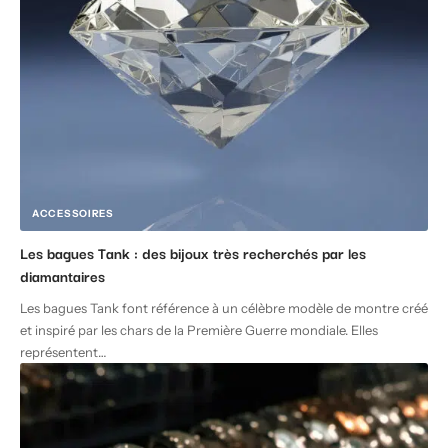
ACCESSOIRES
Les bagues Tank : des bijoux très recherchés par les
diamantaires
Les bagues Tank font référence à un célèbre modèle de montre créé
et inspiré par les chars de la Première Guerre mondiale. Elles
représentent
…