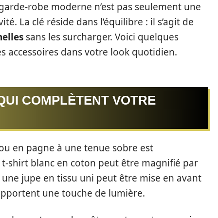
 garde-robe moderne n’est pas seulement une
té. La clé réside dans l’équilibre : il s’agit de
nelles
sans les surcharger. Voici quelques
s accessoires dans votre look quotidien.
 QUI COMPLÈTENT VOTRE
ijou en pagne à une tenue sobre est
-shirt blanc en coton peut être magnifié par
une jupe en tissu uni peut être mise en avant
 apportent une touche de lumière.