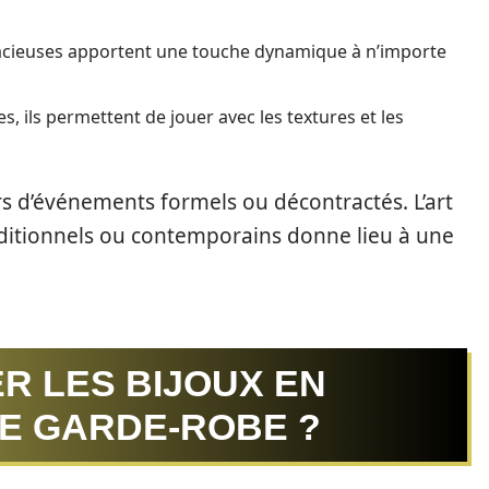
acieuses apportent une touche dynamique à n’importe
, ils permettent de jouer avec les textures et les
rs d’événements formels ou décontractés. L’art
aditionnels ou contemporains donne lieu à une
R LES BIJOUX EN
E GARDE-ROBE ?