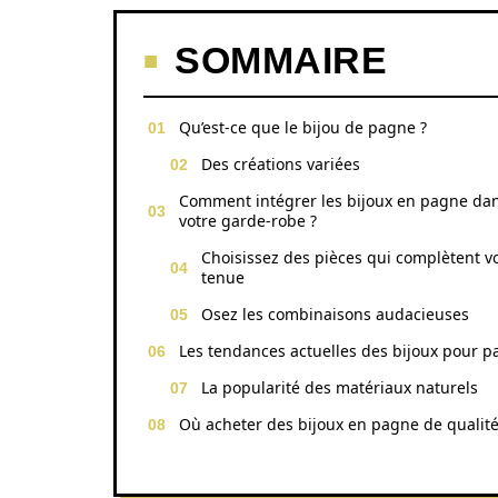
SOMMAIRE
Qu’est-ce que le bijou de pagne ?
Des créations variées
Comment intégrer les bijoux en pagne da
votre garde-robe ?
Choisissez des pièces qui complètent v
tenue
Osez les combinaisons audacieuses
Les tendances actuelles des bijoux pour 
La popularité des matériaux naturels
Où acheter des bijoux en pagne de qualité