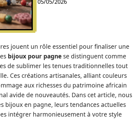
05/05/2026
res jouent un rôle essentiel pour finaliser une
les
bijoux pour pagne
se distinguent comme
s de sublimer les tenues traditionnelles tout
le. Ces créations artisanales, alliant couleurs
hommage aux richesses du patrimoine africain
nal avide de nouveautés. Dans cet article, nous
es bijoux en pagne, leurs tendances actuelles
 les intégrer harmonieusement à votre style