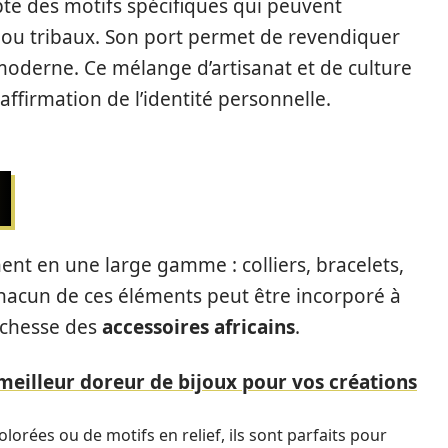
pte des motifs spécifiques qui peuvent
ou tribaux. Son port permet de revendiquer
 moderne. Ce mélange d’artisanat et de culture
affirmation de l’identité personnelle.
ent en une large gamme : colliers, bracelets,
hacun de ces éléments peut être incorporé à
richesse des
accessoires africains
.
eilleur doreur de bijoux pour vos créations
lorées ou de motifs en relief, ils sont parfaits pour