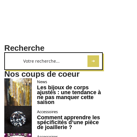
Recherche
Nos coups de coeur
News
Les bijoux de corps
ajustés : une tendance à
ne pas manquer cette
saison
Accessoires
Comment apprendre les
spécificités d’une pièce
de joaillerie ?
Accessoires