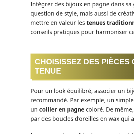
Intégrer des bijoux en pagne dans sa
question de style, mais aussi de créativi
mettre en valeur les
tenues tradition
conseils pratiques pour harmoniser ce
CHOISISSEZ DES PIÈCES
TENUE
Pour un look équilibré, associer un b
recommandé. Par exemple, un simple t
un
collier en pagne
coloré. De même, 
par des boucles d’oreilles en wax qui