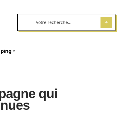
ping
 pagne qui
enues