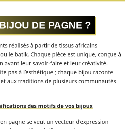
 BIJOU DE PAGNE ?
 réalisés à partir de tissus africains
e ou le batik. Chaque pièce est unique, conçue à
 avant leur savoir-faire et leur créativité.
mite pas à l’esthétique ; chaque bijou raconte
re et aux traditions de plusieurs communautés
nifications des motifs de vos bijoux
u en pagne se veut un vecteur d’expression