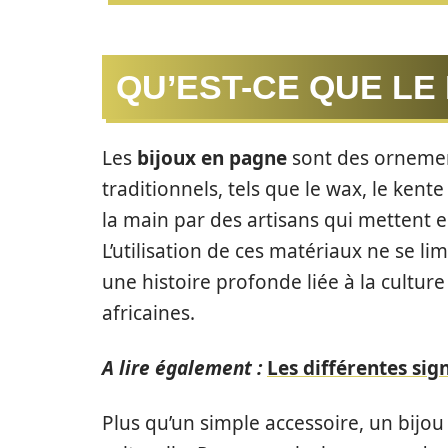
QU’EST-CE QUE LE
Les
bijoux en pagne
sont des ornements
traditionnels, tels que le wax, le kent
la main par des artisans qui mettent en
L’utilisation de ces matériaux ne se li
une histoire profonde liée à la cultu
africaines.
A lire également :
Les différentes sig
Plus qu’un simple accessoire, un bijo