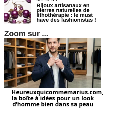
Bijoux artisanaux en
pierres naturelles de
lithothérapie : le must
have des fashionistas !
Zoom sur ...
Heureuxquicommemarius.com,
la boîte à idées pour un look
d’homme bien dans sa peau