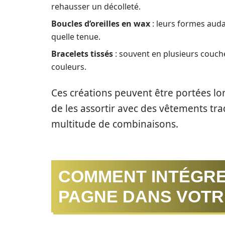
rehausser un décolleté.
Boucles d’oreilles en wax
: leurs formes aud
quelle tenue.
Bracelets tissés
: souvent en plusieurs couches
couleurs.
Ces créations peuvent être portées lo
de les assortir avec des vêtements tr
multitude de combinaisons.
COMMENT INTÉGRE
PAGNE DANS VOTR