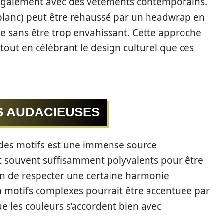
également avec des vêtements contemporains.
blanc) peut être rehaussé par un headwrap en
e sans être trop envahissant. Cette approche
tout en célébrant le design culturel que ces
S AUDACIEUSES
 des motifs est une immense source
nt souvent suffisamment polyvalents pour être
ion de respecter une certaine harmonie
 motifs complexes pourrait être accentuée par
ue les couleurs s’accordent bien avec