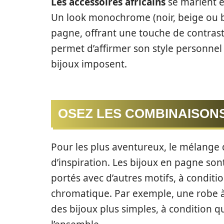
Les accessoires africains
se marient 
Un look monochrome (noir, beige ou 
pagne, offrant une touche de contrast
permet d’affirmer son style personnel 
bijoux imposent.
OSEZ LES COMBINAISON
Pour les plus aventureux, le mélange
d’inspiration. Les bijoux en pagne so
portés avec d’autres motifs, à condit
chromatique. Par exemple, une robe à
des bijoux plus simples, à condition q