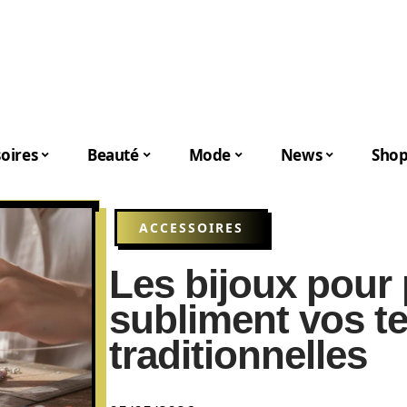
oires
Beauté
Mode
News
Shop
ACCESSOIRES
Les bijoux pour
subliment vos t
traditionnelles