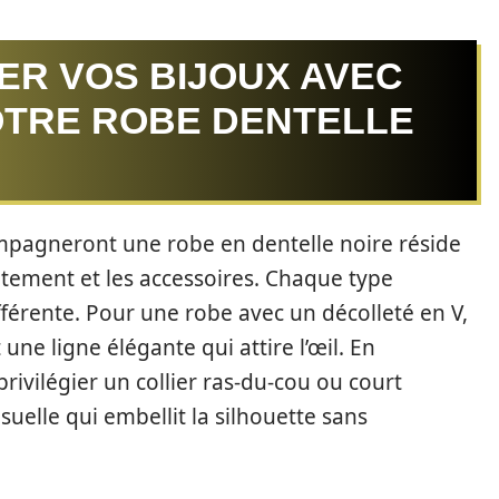
ER VOS BIJOUX AVEC
OTRE ROBE DENTELLE
compagneront une robe en dentelle noire réside
êtement et les accessoires. Chaque type
érente. Pour une robe avec un décolleté en V,
une ligne élégante qui attire l’œil. En
ivilégier un collier ras-du-cou ou court
uelle qui embellit la silhouette sans