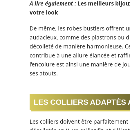
A lire également :
Les meilleurs bijo
votre look
De même, les robes bustiers offrent un
audacieux, comme des plastrons ou des
décolleté de manière harmonieuse. Cet
contribue à une allure élancée et raff
l’encolure est ainsi une manière de jo
ses atouts.
LES COLLIERS ADAPTÉS
Les colliers doivent être parfaitement