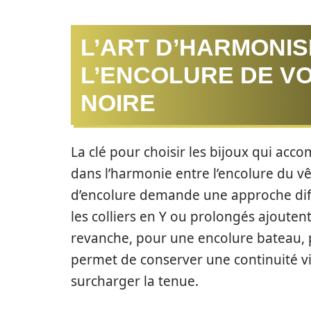
L’ART D’HARMONIS
L’ENCOLURE DE V
NOIRE
La clé pour choisir les bijoux qui ac
dans l’harmonie entre l’encolure du v
d’encolure demande une approche diff
les colliers en Y ou prolongés ajoutent 
revanche, pour une encolure bateau, pr
permet de conserver une continuité vis
surcharger la tenue.