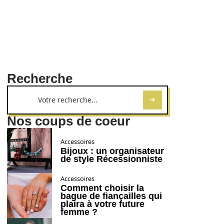
Recherche
Nos coups de coeur
Accessoires
Bijoux : un organisateur
de style Récessionniste
Accessoires
Comment choisir la
bague de fiançailles qui
plaira à votre future
femme ?