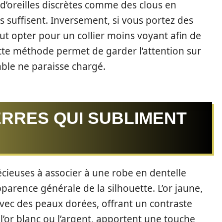
 d’oreilles discrètes comme des clous en
suffisent. Inversement, si vous portez des
aut opter pour un collier moins voyant afin de
tte méthode permet de garder l’attention sur
mble ne paraisse chargé.
ERRES QUI SUBLIMENT
écieuses à associer à une robe en dentelle
arence générale de la silhouette. L’or jaune,
avec des peaux dorées, offrant un contraste
 l’or blanc ou l’argent, apportent une touche