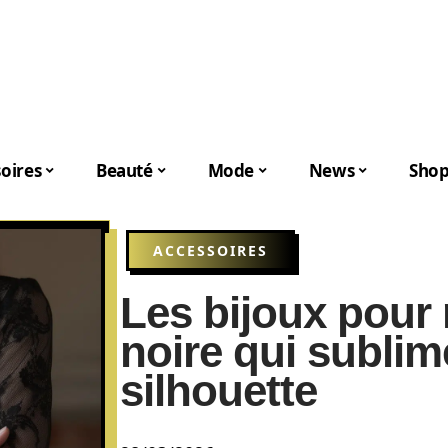
oires
Beauté
Mode
News
Shop
ACCESSOIRES
Les bijoux pour 
noire qui sublim
silhouette