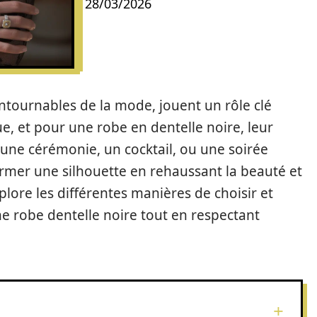
28/03/2026
ontournables de la mode, jouent un rôle clé
e, et pour une robe en dentelle noire, leur
 une cérémonie, un cocktail, ou une soirée
ormer une silhouette en rehaussant la beauté et
xplore les différentes manières de choisir et
ne robe dentelle noire tout en respectant