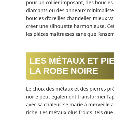
pour un collier imposant, des boucles
diamants ou des anneaux minimalistes 
boucles d’oreilles chandelier, mieux v
créer une silhouette harmonieuse. Ce
les pièces maîtresses sans que l’ense
LES MÉTAUX ET PI
LA ROBE NOIRE
Le choix des métaux et des pierres pr
noire peut également transformer l’app
avec sa chaleur, se marie à merveille 
riche. Les métaux plus froids, tels que