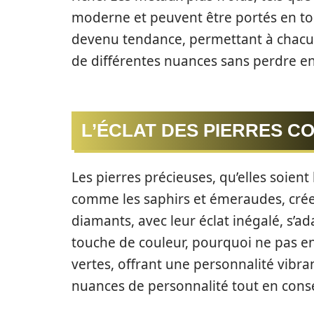
moderne et peuvent être portés en to
devenu tendance, permettant à chacu
de différentes nuances sans perdre e
L’ÉCLAT DES PIERRES C
Les pierres précieuses, qu’elles soient
comme les saphirs et émeraudes, créen
diamants, avec leur éclat inégalé, s’a
touche de couleur, pourquoi ne pas en
vertes, offrant une personnalité vibr
nuances de personnalité tout en cons