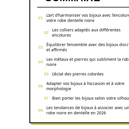
L’art d’harmoniser vos bijoux avec l’encolur
votre robe dentelle noire
Les colliers adaptés aux différentes
encolures
Équilibrer l’ensemble avec des bijoux discr
et affirmés
Les métaux et pierres qui subliment la ro
noire
L’éclat des pierres colorées
Adapter vos bijoux à l’occasion et à votre
morphologie
Bien porter les bijoux selon votre silhou
Les tendances de bijoux à associer avec u
robe noire en dentelle en 2026