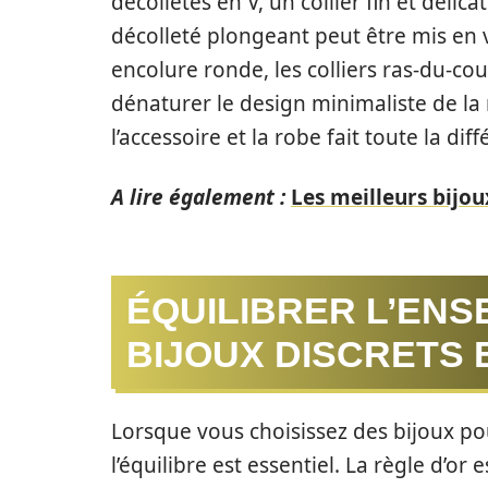
décolletés en V, un collier fin et délic
décolleté plongeant peut être mis en
encolure ronde, les colliers ras-du-co
dénaturer le design minimaliste de la 
l’accessoire et la robe fait toute la di
A lire également :
Les meilleurs bijo
ÉQUILIBRER L’ENS
BIJOUX DISCRETS 
Lorsque vous choisissez des bijoux po
l’équilibre est essentiel. La règle d’or