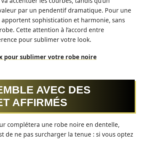
at va accentuer les courbes, tandis qu’un
 valeur par un pendentif dramatique. Pour une
u apportent sophistication et harmonie, sans
robe. Cette attention à l’accord entre
fférence pour sublimer votre look.
ux pour sublimer votre robe noire
EMBLE AVEC DES
ET AFFIRMÉS
ur complétera une robe noire en dentelle,
 est de ne pas surcharger la tenue : si vous optez