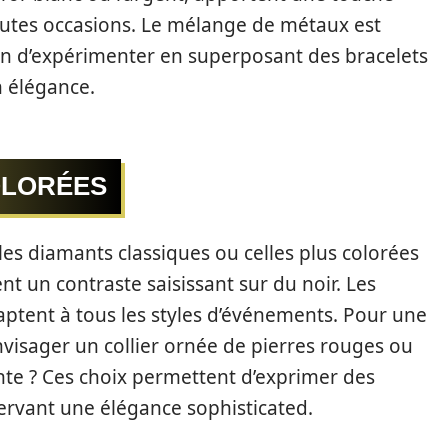
utes occasions. Le mélange de métaux est
n d’expérimenter en superposant des bracelets
n élégance.
OLORÉES
 les diamants classiques ou celles plus colorées
t un contraste saisissant sur du noir. Les
daptent à tous les styles d’événements. Pour une
visager un collier ornée de pierres rouges ou
ante ? Ces choix permettent d’exprimer des
ervant une élégance sophisticated.