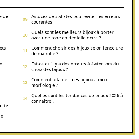
e de
Astuces de stylistes pour éviter les erreurs
courantes
Quels sont les meilleurs bijoux à porter
avec une robe en dentelle noire ?
ets
Comment choisir des bijoux selon l’encolure
de ma robe ?
be
Est-ce qu’il y a des erreurs à éviter lors du
choix des bijoux ?
Comment adapter mes bijoux à mon
morflologie ?
Quelles sont les tendances de bijoux 2026 à
connaître ?
ette
ne