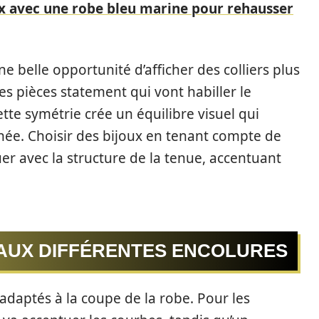
ux avec une robe bleu marine pour rehausser
e belle opportunité d’afficher des colliers plus
 pièces statement qui vont habiller le
te symétrie crée un équilibre visuel qui
inée. Choisir des bijoux en tenant compte de
uer avec la structure de la tenue, accentuant
 AUX DIFFÉRENTES ENCOLURES
 adaptés à la coupe de la robe. Pour les