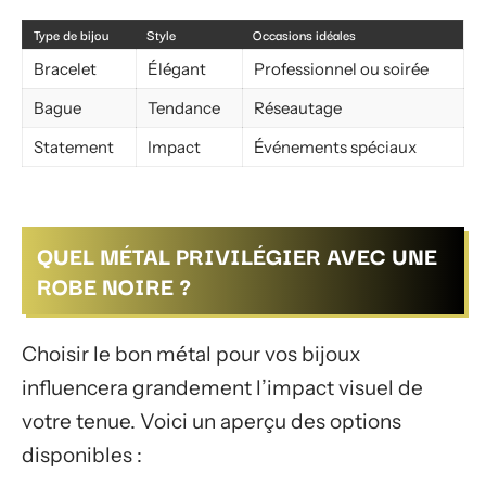
Type de bijou
Style
Occasions idéales
Bracelet
Élégant
Professionnel ou soirée
Bague
Tendance
Réseautage
Statement
Impact
Événements spéciaux
QUEL MÉTAL PRIVILÉGIER AVEC UNE
ROBE NOIRE ?
Choisir le bon métal pour vos bijoux
influencera grandement l’impact visuel de
votre tenue. Voici un aperçu des options
disponibles :