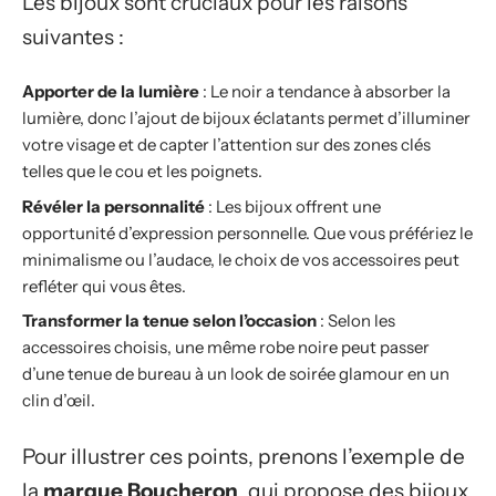
Les bijoux sont cruciaux pour les raisons
suivantes :
Apporter de la lumière
: Le noir a tendance à absorber la
lumière, donc l’ajout de bijoux éclatants permet d’illuminer
votre visage et de capter l’attention sur des zones clés
telles que le cou et les poignets.
Révéler la personnalité
: Les bijoux offrent une
opportunité d’expression personnelle. Que vous préfériez le
minimalisme ou l’audace, le choix de vos accessoires peut
refléter qui vous êtes.
Transformer la tenue selon l’occasion
: Selon les
accessoires choisis, une même robe noire peut passer
d’une tenue de bureau à un look de soirée glamour en un
clin d’œil.
Pour illustrer ces points, prenons l’exemple de
la
marque Boucheron
, qui propose des bijoux