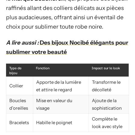
raffinés allant des colliers délicats aux pièces
plus audacieuses, offrant ainsi un éventail de
choix pour sublimer toute robe noire.
A lire aussi :
Des bijoux Nocibé élégants pour
sublimer votre beauté
Type de
Fonction
Impact sur le look
bijou
Apporte de la lumière
Transforme le
Collier
et attire le regard
décolleté
Boucles
Mise en valeur du
Ajoute de la
d’oreilles
visage
sophistication
Complète le
Bracelets
Habille le poignet
look avec style