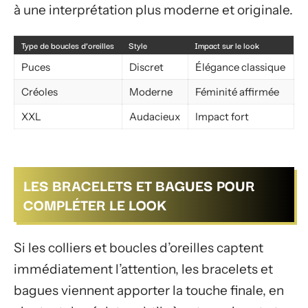
à une interprétation plus moderne et originale.
Type de boucles d’oreilles
Style
Impact sur le look
Puces
Discret
Élégance classique
Créoles
Moderne
Féminité affirmée
XXL
Audacieux
Impact fort
LES BRACELETS ET BAGUES POUR
COMPLÉTER LE LOOK
Si les colliers et boucles d’oreilles captent
immédiatement l’attention, les bracelets et
bagues viennent apporter la touche finale, en