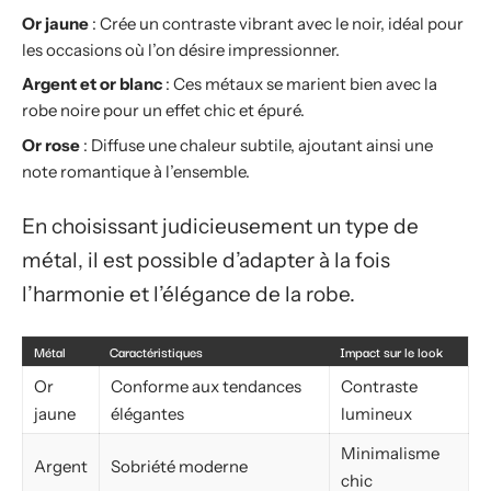
Or jaune
: Crée un contraste vibrant avec le noir, idéal pour
les occasions où l’on désire impressionner.
Argent et or blanc
: Ces métaux se marient bien avec la
robe noire pour un effet chic et épuré.
Or rose
: Diffuse une chaleur subtile, ajoutant ainsi une
note romantique à l’ensemble.
En choisissant judicieusement un type de
métal, il est possible d’adapter à la fois
l’harmonie et l’élégance de la robe.
Métal
Caractéristiques
Impact sur le look
Or
Conforme aux tendances
Contraste
jaune
élégantes
lumineux
Minimalisme
Argent
Sobriété moderne
chic