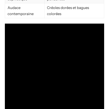
Audace
Créoles dorées et bagues
contemporaine
colorées