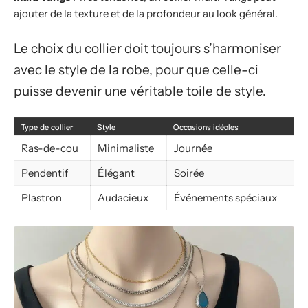
ajouter de la texture et de la profondeur au look général.
Le choix du collier doit toujours s’harmoniser
avec le style de la robe, pour que celle-ci
puisse devenir une véritable toile de style.
Type de collier
Style
Occasions idéales
Ras-de-cou
Minimaliste
Journée
Pendentif
Élégant
Soirée
Plastron
Audacieux
Événements spéciaux