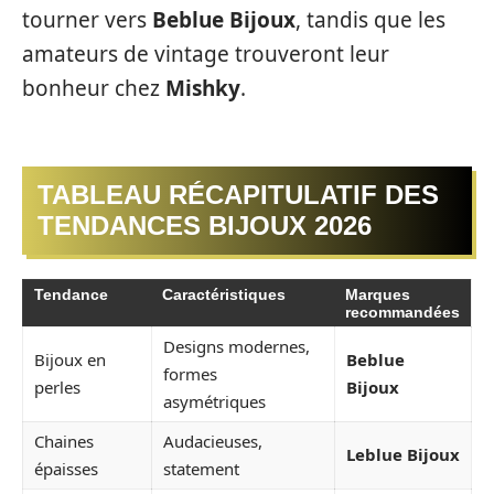
tourner vers
Beblue Bijoux
, tandis que les
amateurs de vintage trouveront leur
bonheur chez
Mishky
.
TABLEAU RÉCAPITULATIF DES
TENDANCES BIJOUX 2026
Tendance
Caractéristiques
Marques
recommandées
Designs modernes,
Bijoux en
Beblue
formes
perles
Bijoux
asymétriques
Chaines
Audacieuses,
Leblue Bijoux
épaisses
statement