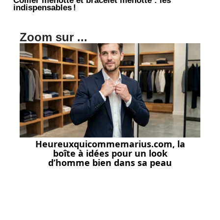
Collier menotte et bracelet menotte : les
indispensables !
Zoom sur ...
Heureuxquicommemarius.com, la
boîte à idées pour un look
d’homme bien dans sa peau