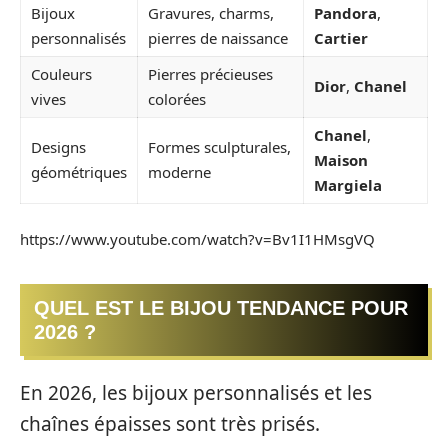
Bijoux
Gravures, charms,
Pandora
,
personnalisés
pierres de naissance
Cartier
Couleurs
Pierres précieuses
Dior
,
Chanel
vives
colorées
Chanel
,
Designs
Formes sculpturales,
Maison
géométriques
moderne
Margiela
https://www.youtube.com/watch?v=Bv1I1HMsgVQ
QUEL EST LE BIJOU TENDANCE POUR
2026 ?
En 2026, les bijoux personnalisés et les
chaînes épaisses sont très prisés.