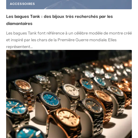
ACCESSOIRES
Les bagues Tank : des bijoux très recherchés par les
diamantaires
Les bagues Tank font référence à un célèbre modèle de montre créé
et inspiré par les chars de la Première Guerre mondiale. Elles
représentent
…