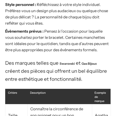
Style personnel :
Réfléchissez à votre style individuel.
Préférez-vous un design plus audacieux ou quelque chose
de plus délicat ? La personnalité de chaque bijou doit
refléter qui vous êtes.
Évènements prévus :
Pensez à l’occasion pour laquelle
vous souhaitez porter le bracelet. Certaines manchettes
sont idéales pour le quotidien, tandis que d’autres peuvent
être plus appropriées pour des événements formels.
Des marques telles que
et
Swarovski
Gas Bijoux
créent des pièces qui offrent un bel équilibre
entre esthétique et fonctionnalité.
Critère
Description
Exemple
de
marque
Connaître la circonférence de
Taille
son poignet pour un bon
Agatha