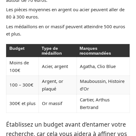
Les pièces moyennes en argent ou acier peuvent aller de
80 à 300 euros.
Les médaillons en or massif peuvent atteindre 500 euros
et plus.
Budget
Type de
Marques
médaillon
recommandées
Moins de
Acier, argent
Agatha, Clio Blue
100€
Argent, or
Mauboussin, Histoire
100 – 300€
plaqué
d’Or
Cartier, Arthus
300€ et plus
Or massif
Bertrand
Établissez un budget avant d’entamer votre
recherche, car cela vous aidera à affiner vos