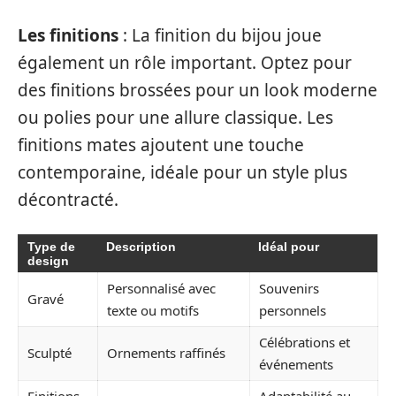
Les finitions
: La finition du bijou joue
également un rôle important. Optez pour
des finitions brossées pour un look moderne
ou polies pour une allure classique. Les
finitions mates ajoutent une touche
contemporaine, idéale pour un style plus
décontracté.
Type de
Description
Idéal pour
design
Personnalisé avec
Souvenirs
Gravé
texte ou motifs
personnels
Célébrations et
Sculpté
Ornements raffinés
événements
Finitions
Adaptabilité au