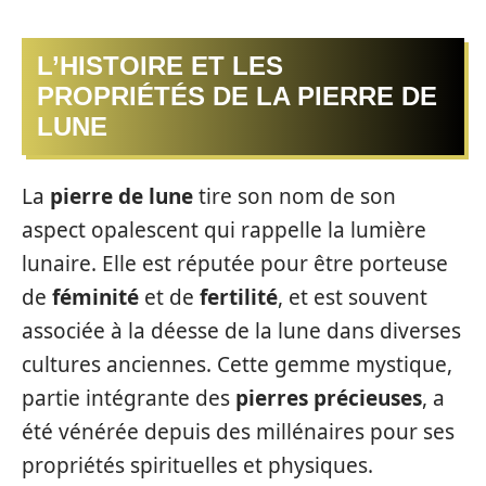
L’HISTOIRE ET LES
PROPRIÉTÉS DE LA PIERRE DE
LUNE
La
pierre de lune
tire son nom de son
aspect opalescent qui rappelle la lumière
lunaire. Elle est réputée pour être porteuse
de
féminité
et de
fertilité
, et est souvent
associée à la déesse de la lune dans diverses
cultures anciennes. Cette gemme mystique,
partie intégrante des
pierres précieuses
, a
été vénérée depuis des millénaires pour ses
propriétés spirituelles et physiques.