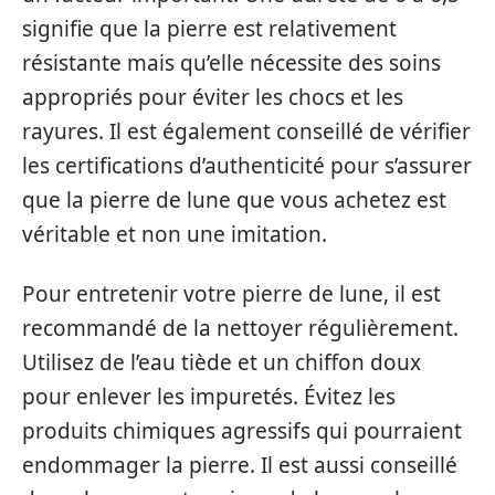
signifie que la pierre est relativement
résistante mais qu’elle nécessite des soins
appropriés pour éviter les chocs et les
rayures. Il est également conseillé de vérifier
les certifications d’authenticité pour s’assurer
que la pierre de lune que vous achetez est
véritable et non une imitation.
Pour entretenir votre pierre de lune, il est
recommandé de la nettoyer régulièrement.
Utilisez de l’eau tiède et un chiffon doux
pour enlever les impuretés. Évitez les
produits chimiques agressifs qui pourraient
endommager la pierre. Il est aussi conseillé