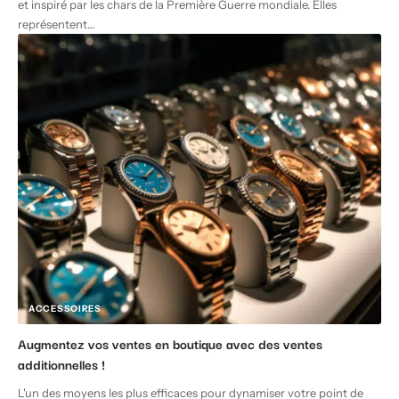
et inspiré par les chars de la Première Guerre mondiale. Elles
représentent
…
ACCESSOIRES
Augmentez vos ventes en boutique avec des ventes
additionnelles !
L'un des moyens les plus efficaces pour dynamiser votre point de