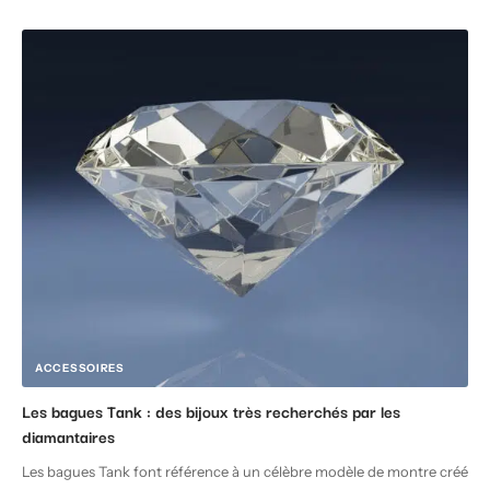
ACCESSOIRES
Les bagues Tank : des bijoux très recherchés par les
diamantaires
Les bagues Tank font référence à un célèbre modèle de montre créé