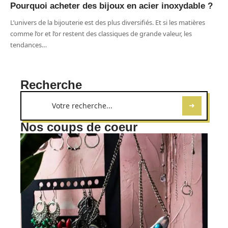
Pourquoi acheter des bijoux en acier inoxydable ?
L’univers de la bijouterie est des plus diversifiés. Et si les matières
comme l’or et l’or restent des classiques de grande valeur, les
tendances
…
Recherche
Nos coups de coeur