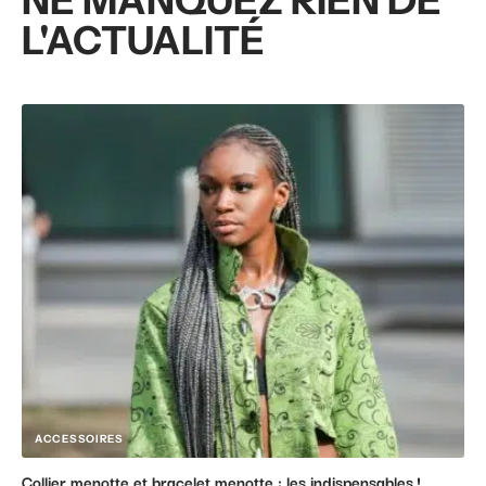
L'ACTUALITÉ
ACCESSOIRES
Collier menotte et bracelet menotte : les indispensables !