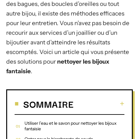
des bagues, des boucles d’oreilles ou tout
autre bijou, il existe des méthodes efficaces
pour leur entretien. Vous n’avez pas besoin de
recourir aux services d’un joaillier ou d’un
bijoutier avant d’atteindre les résultats
escomptés. Voici un article qui vous présente
des solutions pour
nettoyer les bijoux
fantaisie
.
SOMMAIRE
Utiliser l’eau et le savon pour nettoyer les bijoux
fantaisie
Opter pour le bicarbonate de soude