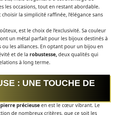
es les occasions, tout en restant abordable.
 choisir la simplicité raffinée, l’élégance sans
oûteux, est le choix de l’exclusivité. Sa couleur
font un métal parfait pour les bijoux destinés à
 ou les alliances. En optant pour un bijou en
évité et de la
robustesse,
deux qualités qui
elations à long terme.
USE : UNE TOUCHE DE
a
pierre précieuse
en est le cœur vibrant. Le
ction de nombreux critères, que ce soit les