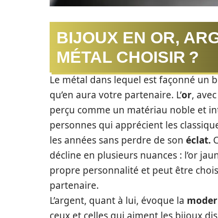
BIJOUX EN OR, AR
MÉTAL CHOISIR ?
Le métal dans lequel est façonné un bi
qu’en aura votre partenaire. L’
or
, avec
perçu comme un matériau noble et int
personnes qui apprécient les classique
les années sans perdre de son
éclat.
C
décline en plusieurs nuances : l’or jau
propre personnalité et peut être choi
partenaire.
L’argent, quant à lui, évoque la
moder
ceux et celles qui aiment les bijoux di