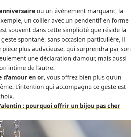
anniversaire
ou un événement marquant, la
exemple, un collier avec un pendentif en forme
est souvent dans cette simplicité que réside la
 geste spontané, sans occasion particulière, il
e pièce plus audacieuse, qui surprendra par son
s seulement une déclaration d’amour, mais aussi
n intime de l’autre.
e d’amour en or
, vous offrez bien plus qu’un
même. L’intention qui accompagne ce geste est
choix.
Valentin : pourquoi offrir un bijou pas cher