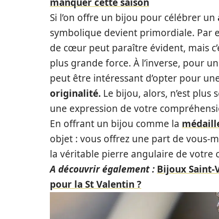
manquer cette saison
Si l’on offre un bijou pour célébrer un
symbolique devient primordiale. Par 
de cœur peut paraître évident, mais c’
plus grande force. À l’inverse, pour un
peut être intéressant d’opter pour un
originalité.
Le bijou, alors, n’est plu
une expression de votre compréhensio
En offrant un bijou comme la
médaill
objet : vous offrez une part de vous-
la véritable pierre angulaire de votre 
A découvrir également :
Bijoux Saint-
pour la St Valentin ?