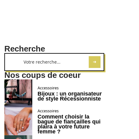
Recherche
Nos coups de coeur
Accessoires
Bijoux : un organisateur
de style Récessionniste
Accessoires
Comment choisir la
bague de fiançailles qui
plaira à votre future
femme ?