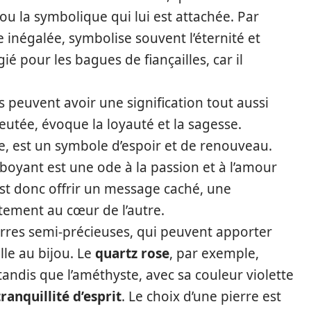
u la symbolique qui lui est attachée. Par
 inégalée, symbolise souvent l’éternité et
égié pour les bagues de fiançailles, car il
 peuvent avoir une signification tout aussi
leutée, évoque la loyauté et la sagesse.
nse, est un symbole d’espoir et de renouveau.
boyant est une ode à la passion et à l’amour
’est donc offrir un message caché, une
ctement au cœur de l’autre.
ierres semi-précieuses, qui peuvent apporter
lle au bijou. Le
quartz rose
, par exemple,
tandis que l’améthyste, avec sa couleur violette
tranquillité d’esprit
. Le choix d’une pierre est