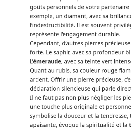
goûts personnels de votre partenaire o
exemple, un diamant, avec sa brillance
l’indestructibilité. Il est souvent privil
représente l’engagement durable.
Cependant, d’autres pierres précieuses
forte. Le saphir, avec sa profondeur b
L’
émeraude
, avec sa teinte vert inte
Quant au rubis, sa couleur rouge flam
ardent. Offrir une pierre précieuse, c
déclaration silencieuse qui parle dire
Il ne faut pas non plus négliger les p
une touche plus originale et personne
symbolise la douceur et la tendresse, 
apaisante, évoque la spiritualité et la