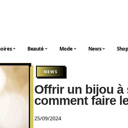
oires
Beauté
Mode
News
Shop
NEWS
Offrir un bijou à
comment faire le
25/09/2024