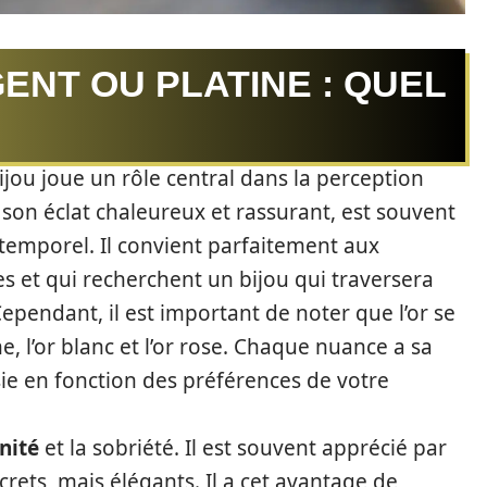
GENT OU PLATINE : QUEL
jou joue un rôle central dans la perception
 son éclat chaleureux et rassurant, est souvent
emporel. Il convient parfaitement aux
s et qui recherchent un bijou qui traversera
ependant, il est important de noter que l’or se
ne, l’or blanc et l’or rose. Chaque nuance a sa
sie en fonction des préférences de votre
nité
et la sobriété. Il est souvent apprécié par
screts, mais élégants. Il a cet avantage de