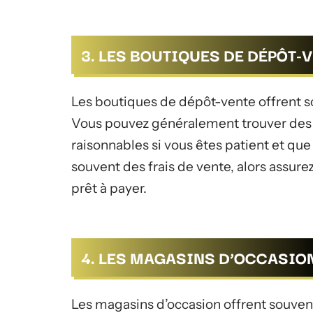
3. LES BOUTIQUES DE DÉPÔT-
Les boutiques de dépôt-vente offrent so
Vous pouvez généralement trouver des b
raisonnables si vous êtes patient et que
souvent des frais de vente, alors assure
prêt à payer.
4. LES MAGASINS D’OCCASIO
Les magasins d’occasion offrent souvent