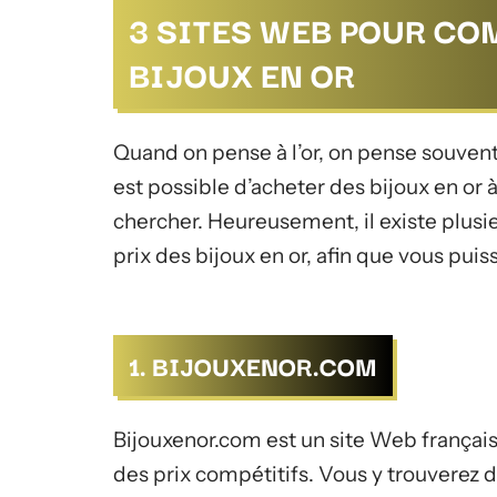
3 SITES WEB POUR CO
BIJOUX EN OR
Quand on pense à l’or, on pense souvent 
est possible d’acheter des bijoux en or à
chercher. Heureusement, il existe plus
prix des bijoux en or, afin que vous puiss
1. BIJOUXENOR.COM
Bijouxenor.com est un site Web français
des prix compétitifs. Vous y trouverez d