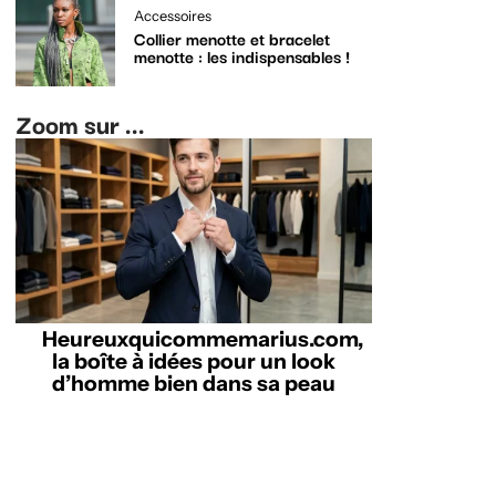
Accessoires
Collier menotte et bracelet
menotte : les indispensables !
Zoom sur ...
Heureuxquicommemarius.com,
la boîte à idées pour un look
d’homme bien dans sa peau