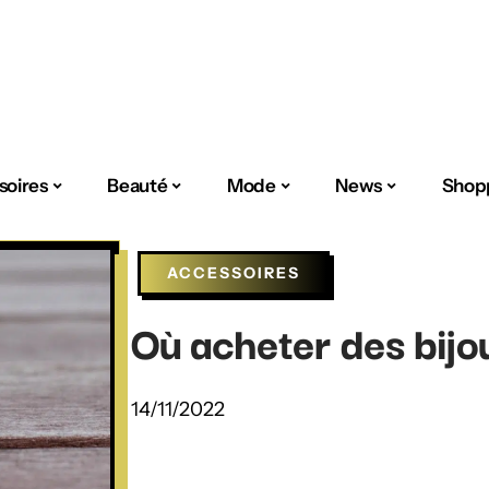
soires
Beauté
Mode
News
Shop
ACCESSOIRES
Où acheter des bijo
14/11/2022