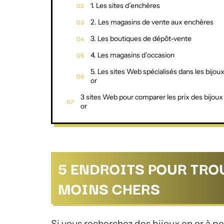
1. Les sites d’enchères
2. Les magasins de vente aux enchères
3. Les boutiques de dépôt-vente
4. Les magasins d’occasion
5. Les sites Web spécialisés dans les bijou
or
3 sites Web pour comparer les prix des bijoux
or
5 ENDROITS POUR TRO
MOINS CHERS
Si vous recherchez des bijoux en or à pet