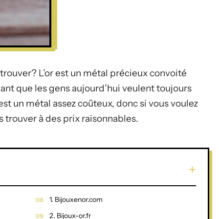
 trouver? L’or est un métal précieux convoité
enant que les gens aujourd’hui veulent toujours
 est un métal assez coûteux, donc si vous voulez
s trouver à des prix raisonnables.
s
1. Bijouxenor.com
2. Bijoux-or.fr