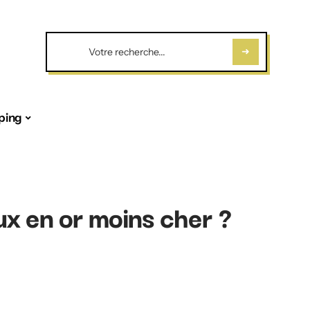
ping
ux en or moins cher ?