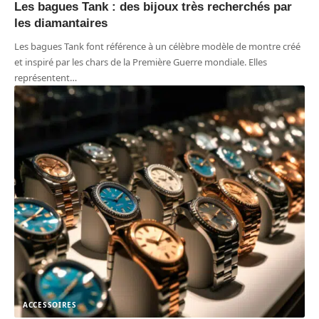
Les bagues Tank : des bijoux très recherchés par
les diamantaires
Les bagues Tank font référence à un célèbre modèle de montre créé
et inspiré par les chars de la Première Guerre mondiale. Elles
représentent
…
ACCESSOIRES