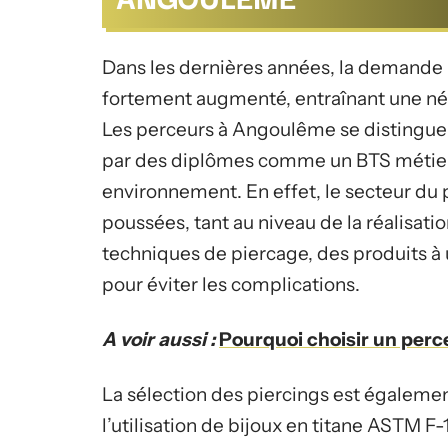
Dans les dernières années, la demande p
fortement augmenté, entraînant une néce
Les perceurs à Angoulême se distinguen
par des diplômes comme un BTS métiers
environnement. En effet, le secteur du
poussées, tant au niveau de la réalisat
techniques de piercage, des produits à u
pour éviter les complications.
A voir aussi :
Pourquoi choisir un perc
La sélection des piercings est également
l’utilisation de bijoux en titane ASTM F