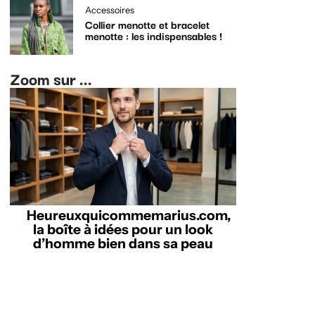
Accessoires
Collier menotte et bracelet
menotte : les indispensables !
Zoom sur ...
Heureuxquicommemarius.com,
la boîte à idées pour un look
d’homme bien dans sa peau