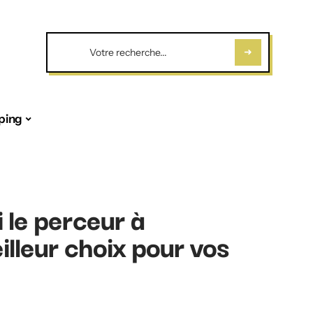
ping
le perceur à
lleur choix pour vos