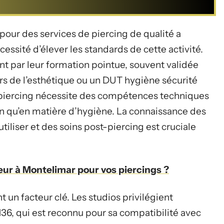
our des services de piercing de qualité a
ssité d’élever les standards de cette activité.
t par leur formation pointue, souvent validée
 de l’esthétique ou un DUT hygiène sécurité
 piercing nécessite des compétences techniques
ion qu’en matière d’hygiène. La connaissance des
tiliser et des soins post-piercing est cruciale
eur à Montelimar pour vos piercings ?
 un facteur clé. Les studios privilégient
-136, qui est reconnu pour sa compatibilité avec