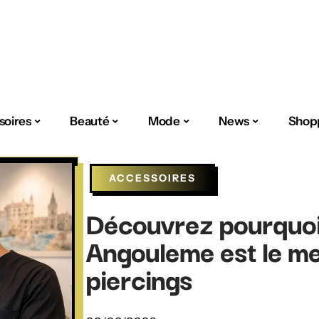
soires
Beauté
Mode
News
Shop
ACCESSOIRES
Découvrez pourquoi 
Angouleme est le mei
piercings