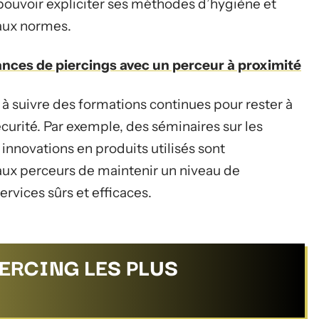
pouvoir expliciter ses méthodes d’hygiène et
aux normes.
nces de piercings avec un perceur à proximité
 à suivre des formations continues pour rester à
curité. Par exemple, des séminaires sur les
innovations en produits utilisés sont
aux perceurs de maintenir un niveau de
rvices sûrs et efficaces.
IERCING LES PLUS