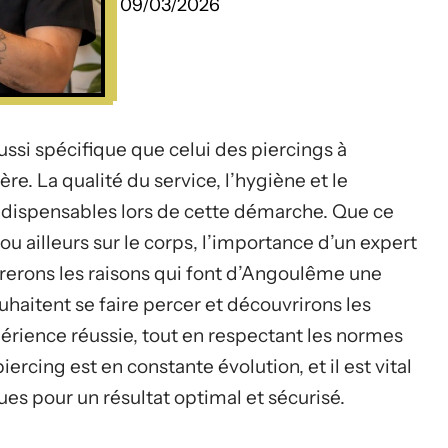
09/03/2026
ussi spécifique que celui des piercings à
re. La qualité du service, l’hygiène et le
ndispensables lors de cette démarche. Que ce
ou ailleurs sur le corps, l’importance d’un expert
lorerons les raisons qui font d’Angoulême une
uhaitent se faire percer et découvrirons les
érience réussie, tout en respectant les normes
rcing est en constante évolution, et il est vital
es pour un résultat optimal et sécurisé.