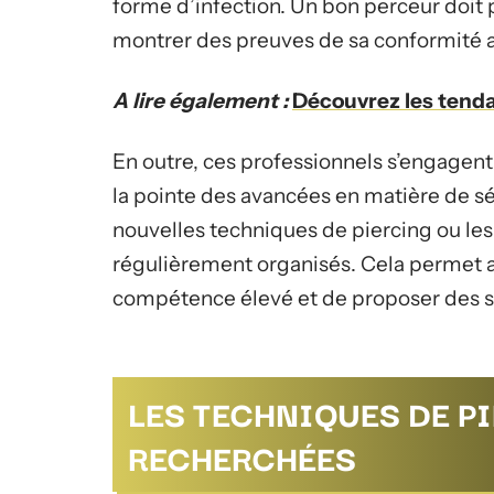
forme d’infection. Un bon perceur doit 
montrer des preuves de sa conformité 
A lire également :
Découvrez les tenda
En outre, ces professionnels s’engagent
la pointe des avancées en matière de sé
nouvelles techniques de piercing ou les 
régulièrement organisés. Cela permet 
compétence élevé et de proposer des se
LES TECHNIQUES DE P
RECHERCHÉES