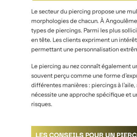
Le secteur du piercing propose une mul
morphologies de chacun. À Angoulême,
types de piercings. Parmi les plus sollici
en tête. Les clients expriment un intérêt
permettant une personnalisation extrêm
Le piercing au nez connaît également u
souvent perçu comme une forme d’expres
différentes manières : piercings à l’ail
nécessite une approche spécifique et u
risques.
LES CONSEILS POUR UN PIER