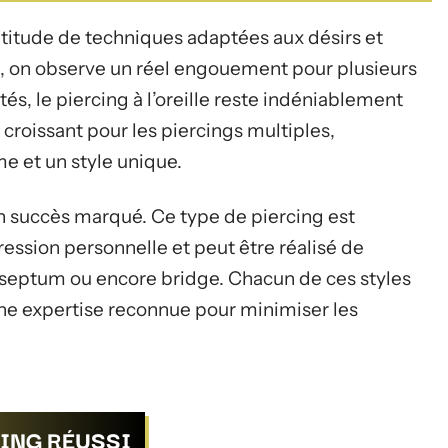
titude de techniques adaptées aux désirs et
 on observe un réel engouement pour plusieurs
tés, le piercing à l’oreille reste indéniablement
 croissant pour les piercings multiples,
e et un style unique.
n succès marqué. Ce type de piercing est
sion personnelle et peut être réalisé de
e, septum ou encore bridge. Chacun de ces styles
ne expertise reconnue pour minimiser les
CING RÉUSSI