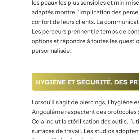
les peaux les plus sensibles et minimise
adaptés montre l’implication des perceu
confort de leurs clients. La communicat
Les perceurs prennent le temps de consu
options et répondre à toutes les questi
personnalisée.
HYGIÈNE ET SÉCURITÉ, DES P
Lorsqu’il s’agit de piercings, l’hygiène 
Angoulême respectent des protocoles str
Cela inclut la stérilisation des outils, l’
surfaces de travail. Les studios adopte