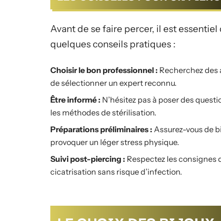
Avant de se faire percer, il est essentie
quelques conseils pratiques :
Choisir le bon professionnel :
Recherchez des av
de sélectionner un expert reconnu.
Être informé :
N’hésitez pas à poser des questio
les méthodes de stérilisation.
Préparations préliminaires :
Assurez-vous de bi
provoquer un léger stress physique.
Suivi post-piercing :
Respectez les consignes de
cicatrisation sans risque d’infection.