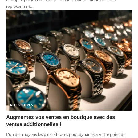
représentent
…
ACCESSOIRES
Augmentez vos ventes en boutique avec des
ventes additionnelles !
L'un des moyens les plus efficaces pour dynamiser votre point de