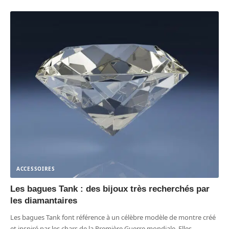
ACCESSOIRES
Les bagues Tank : des bijoux très recherchés par
les diamantaires
Les bagues Tank font référence à un célèbre modèle de montre créé
et inspiré par les chars de la Première Guerre mondiale. Elles