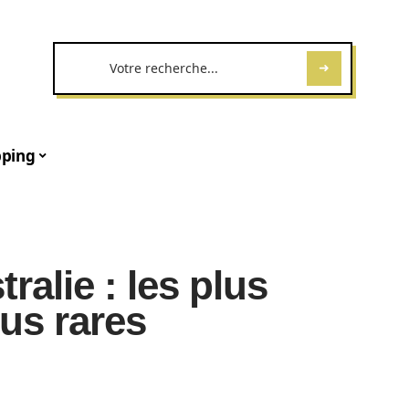
ping
ralie : les plus
lus rares