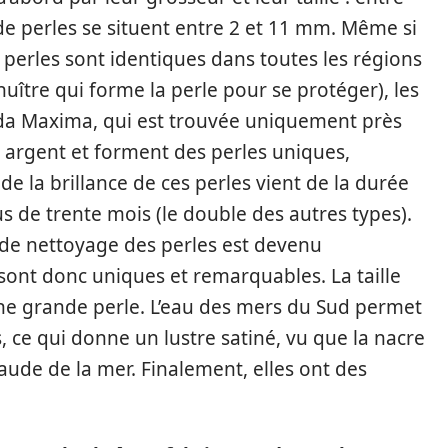
de perles se situent entre 2 et 11 mm. Même si
 perles sont identiques dans toutes les régions
huître qui forme la perle pour se protéger), les
ctada Maxima, qui est trouvée uniquement près
 et argent et forment des perles uniques,
 de la brillance de ces perles vient de la durée
lus de trente mois (le double des autres types).
us de nettoyage des perles est devenu
e sont donc uniques et remarquables. La taille
e grande perle. L’eau des mers du Sud permet
, ce qui donne un lustre satiné, vu que la nacre
ude de la mer. Finalement, elles ont des