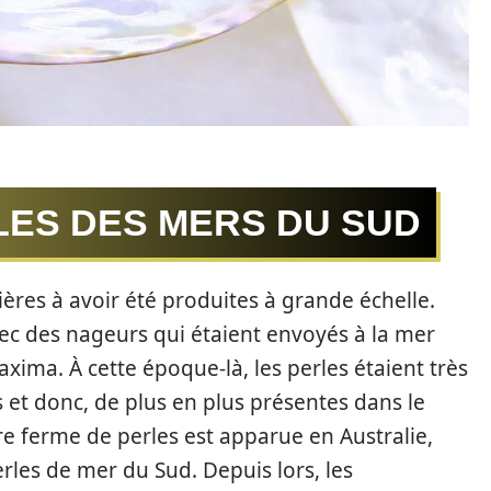
LES DES MERS DU SUD
ières à avoir été produites à grande échelle.
c des nageurs qui étaient envoyés à la mer
xima. À cette époque-là, les perles étaient très
 et donc, de plus en plus présentes dans le
e ferme de perles est apparue en Australie,
erles de mer du Sud. Depuis lors, les