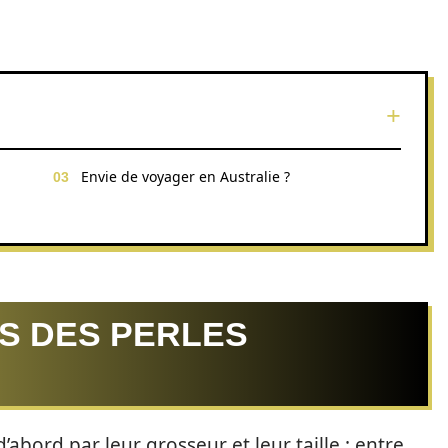
Envie de voyager en Australie ?
S DES PERLES
’abord par leur grosseur et leur taille : entre