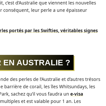
t, c’est d’Australie que viennent les nouvelles
r conséquent, leur perle a une épaisseur
les portés par les Swifties, véritables signes
 EN AUSTRALIE ?
de des perles de l’Australie et d’autres trésors
 barrière de corail, les îles Whitsundays, les
 Park, sachez qu’il vous faudra un
e-visa
 multiples et est valable pour 1 an. Les