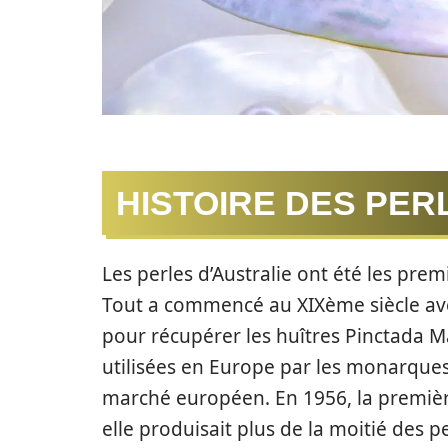
HISTOIRE DES PER
Les perles d’Australie ont été les prem
Tout a commencé au XIXème siècle ave
pour récupérer les huîtres Pinctada Ma
utilisées en Europe par les monarques
marché européen. En 1956, la premièr
elle produisait plus de la moitié des p