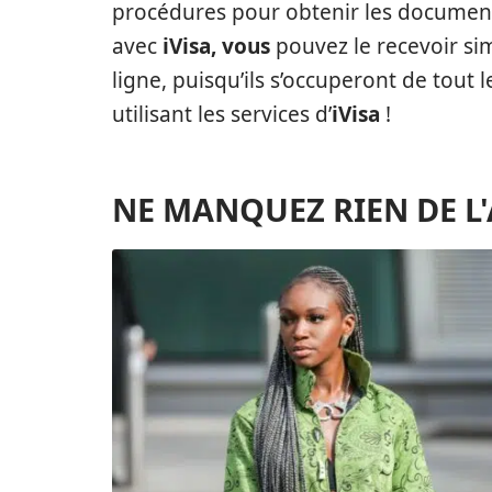
procédures pour obtenir les document
avec
iVisa, vous
pouvez le recevoir si
ligne, puisqu’ils s’occuperont de tout 
utilisant les services d’
iVisa
!
NE MANQUEZ RIEN DE L