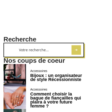
Recherche
Nos coups de coeur
Accessoires
Bijoux : un organisateur
de style Récessionniste
Accessoires
Comment choisir la
bague de fiançailles qui
plaira à votre future
femme ?