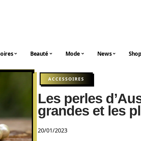
oires
Beauté
Mode
News
Shop
ACCESSOIRES
Les perles d’Aust
grandes et les p
20/01/2023