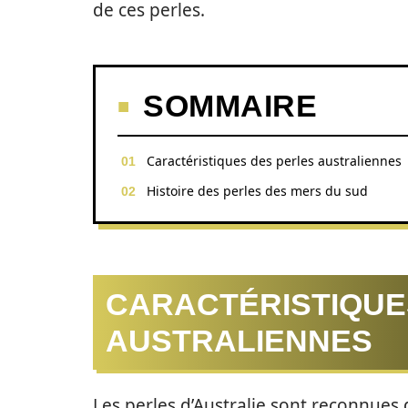
de ces perles.
SOMMAIRE
Caractéristiques des perles australiennes
Histoire des perles des mers du sud
CARACTÉRISTIQUE
AUSTRALIENNES
Les perles d’Australie sont reconnues d