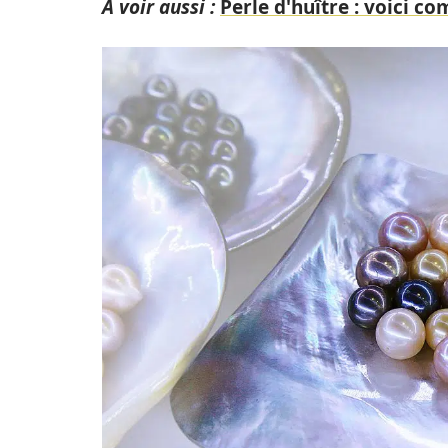
A voir aussi :
Perle d'huître : voici c