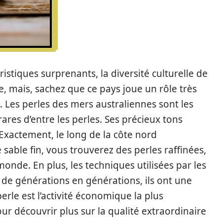
uristiques surprenants, la diversité culturelle de
e, mais, sachez que ce pays joue un rôle très
 Les perles des mers australiennes sont les
ares d’entre les perles. Ses précieux tons
 Exactement, le long de la côte nord
 sable fin, vous trouverez des perles raffinées,
onde. En plus, les techniques utilisées par les
 de générations en générations, ils ont une
perle est l’activité économique la plus
pour découvrir plus sur la qualité extraordinaire