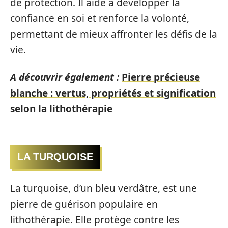
de protection. Il aide à développer la
confiance en soi et renforce la volonté,
permettant de mieux affronter les défis de la
vie.
A découvrir également :
Pierre précieuse
blanche : vertus, propriétés et signification
selon la lithothérapie
LA TURQUOISE
La turquoise, d’un bleu verdâtre, est une
pierre de guérison populaire en
lithothérapie. Elle protège contre les