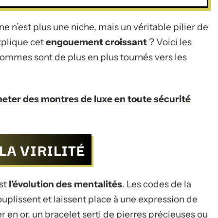
ne n’est plus une niche, mais un véritable pilier de
xplique cet
engouement
croissant
? Voici les
 hommes sont de plus en plus tournés vers les
ter des montres de luxe en toute sécurité
LA VIRILITÉ
st
l’évolution des mentalités
. Les codes de la
souplissent et laissent place à une expression de
er en or, un bracelet serti de pierres précieuses ou