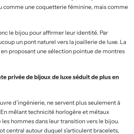
perçu comme une coquetterie féminine, mais comme
 le bijou pour affirmer leur identité. Par
ucoup un pont naturel vers la joaillerie de luxe. La
 en proposant une sélection pointue de montres
te privée de bijoux de luxe séduit de plus en
vre d’ingénierie, ne servent plus seulement à
. En mêlant technicité horlogère et métaux
es hommes dans leur transition vers le bijou.
ot central autour duquel s’articulent bracelets,