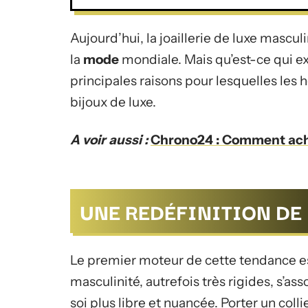
Aujourd’hui, la joaillerie de luxe masculi
la
mode
mondiale. Mais qu’est-ce qui e
principales raisons pour lesquelles les
bijoux de luxe.
A voir aussi :
Chrono24 : Comment ache
UNE REDÉFINITION DE 
Le premier moteur de cette tendance e
masculinité, autrefois très rigides, s’as
soi plus libre et nuancée. Porter un colli