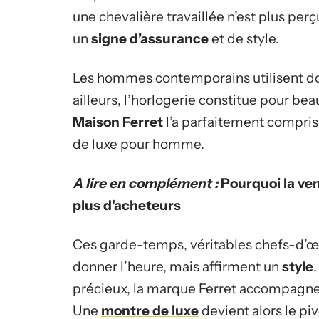
une chevalière travaillée n’est plus 
un
signe d’assurance
et de style.
Les hommes contemporains utilisent donc
ailleurs, l’horlogerie constitue pour bea
Maison Ferret
l’a parfaitement compris
de luxe pour homme.
A lire en complément :
Pourquoi la ven
plus d'acheteurs
Ces garde-temps, véritables chefs-d’œu
donner l’heure, mais affirment un
style
précieux, la marque Ferret accompagne l
Une
montre de luxe
devient alors le piv