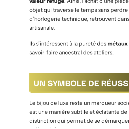
valeur refuge
. Ainsi, l’achat d’une piè
objet qui traverse le temps sans perdr
d’horlogerie technique, retrouvent dans
artisanale.
Ils s’intéressent à la pureté des
métaux 
savoir-faire ancestral des ateliers.
UN SYMBOLE DE RÉUSSI
Le bijou de luxe reste un marqueur socia
est une manière subtile et éclatante de
distinction qui permet de se démarquer 