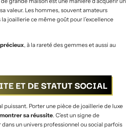
ce de grande maison est une manière d’acquérir un
e sa valeur. Les hommes, souvent amateurs
 la joaillerie ce même goût pour l’excellence
précieux
, à la rareté des gemmes et aussi au
TE ET DE STATUT SOCIAL
l puissant. Porter une pièce de joaillerie de luxe
montrer sa réussite
. C’est un signe de
dans un univers professionnel ou social parfois