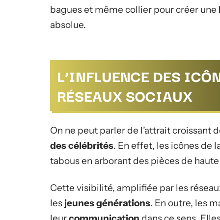
bagues et même collier pour créer une
absolue.
L’INFLUENCE DES ICÔN
RÉSEAUX SOCIAUX
On ne peut parler de l’attrait croissant
des célébrités
. En effet, les icônes de 
tabous en arborant des pièces de haute j
Cette visibilité, amplifiée par les résea
les
jeunes générations
. En outre, les 
leur
communication
dans ce sens. Elle