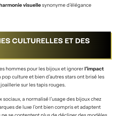
harmonie visuelle
synonyme d’élégance
ES CULTURELLES ET DES
 des hommes pour les bijoux et ignorer
l’impact
la pop culture et bien d’autres stars ont brisé les
oaillerie sur les tapis rouges.
ux sociaux, a normalisé l’usage des bijoux chez
marques de luxe l’ont bien compris et adaptent
s ne se contentent plus de décliner des modèles