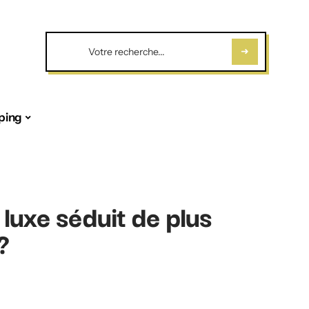
ping
e luxe séduit de plus
?