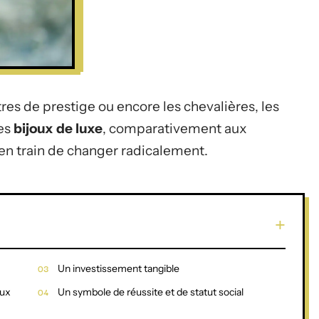
res de prestige ou encore les chevalières, les
les
bijoux de luxe
, comparativement aux
en train de changer radicalement.
Un investissement tangible
aux
Un symbole de réussite et de statut social