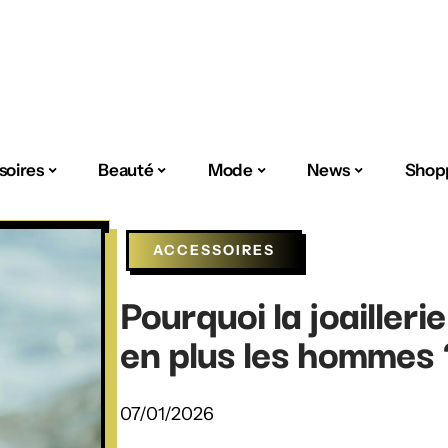
soires
Beauté
Mode
News
Shop
ACCESSOIRES
Pourquoi la joailleri
en plus les hommes 
07/01/2026